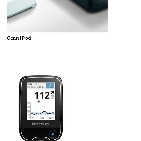
OmniPod