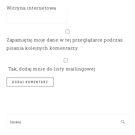
Witryna internetowa
Zapamiętaj moje dane w tej przeglądarce podczas
pisania kolejnych komentarzy.
Tak, dodaj mnie do listy mailingowej
PRIMARY
SIDEBAR
Szukaj