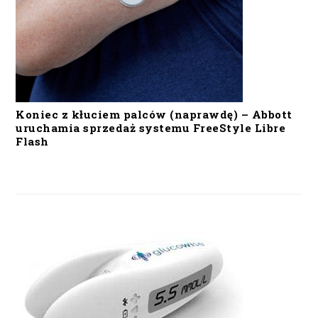
Koniec z kłuciem palców (naprawdę) – Abbott
uruchamia sprzedaż systemu FreeStyle Libre
Flash