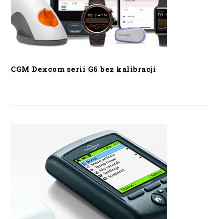
CGM Dexcom serii G6 bez kalibracji