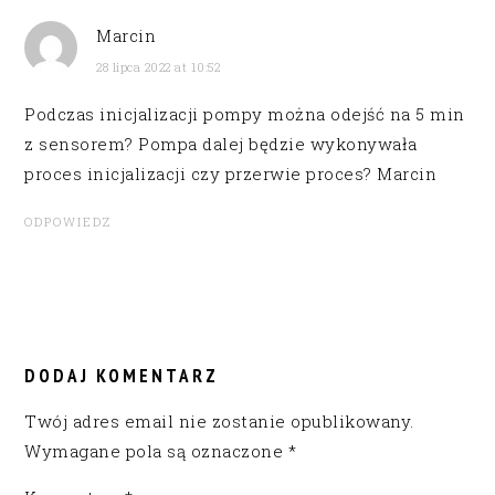
Marcin
28 lipca 2022 at 10:52
Podczas inicjalizacji pompy można odejść na 5 min
z sensorem? Pompa dalej będzie wykonywała
proces inicjalizacji czy przerwie proces? Marcin
ODPOWIEDZ
DODAJ KOMENTARZ
Twój adres email nie zostanie opublikowany.
Wymagane pola są oznaczone
*