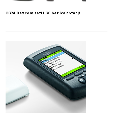
CGM Dexcom serii G6 bez kalibracji