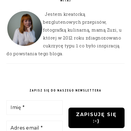
WITAJ
Jestem kreatorką
bezglutenowych przepisów,
fotografką kulinarną, mamą Zuzi, u
której w 2012 roku zdiagnozowano
cukrzycę typu 1 co było inspiracją
do powstania tego bloga.
ZAPISZ SIĘ DO NASZEGO NEWSLETTERA