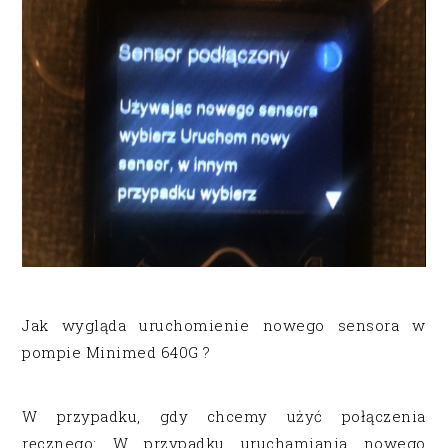
Jak wygląda uruchomienie nowego sensora w
pompie Minimed 640G ?
W przypadku, gdy chcemy użyć połączenia
ręcznego: W przypadku uruchamiania nowego