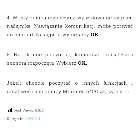
4. Wtedy pompa rozpoczyna wyszukiwanie sygnału
nadajnika. Nawiązanie komunikacji może potrwać
do 6 minut. Następnie wybieramy
OK
5. Na ekranie pojawi się komunikat Inicjalizacja
sensora rozpoczęta. Wybierz
OK.
Jeżeli chcecie poczytać o innych funkcjach i
możliwościach pompy Minimed 640G zajrzyjcie
tu
.
Post Views:
5 595
Kategorie:
Z RYNKU