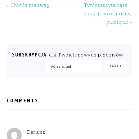
« Chwila nieuwagi
Tymczasowa baza –
o czym powinniśmy
pamiętać »
SUBSKRYPCJA
dla Twoich nowych przepisów
READER
INTERACTIONS
COMMENTS
Dariusz