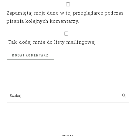
Zapamiętaj moje dane w tej przeglądarce podczas
pisania kolejnych komentarzy.
Tak, dodaj mnie do listy mailingowej
PRIMARY
SIDEBAR
Szukaj