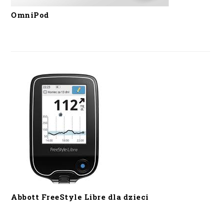
OmniPod
Abbott FreeStyle Libre dla dzieci