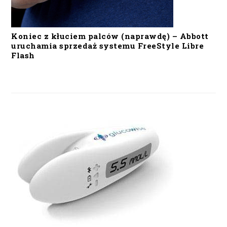
Koniec z kłuciem palców (naprawdę) – Abbott
uruchamia sprzedaż systemu FreeStyle Libre
Flash