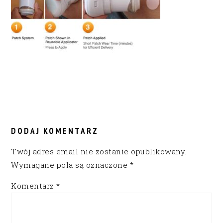
READER
INTERACTIONS
DODAJ KOMENTARZ
Twój adres email nie zostanie opublikowany.
Wymagane pola są oznaczone
*
Komentarz
*