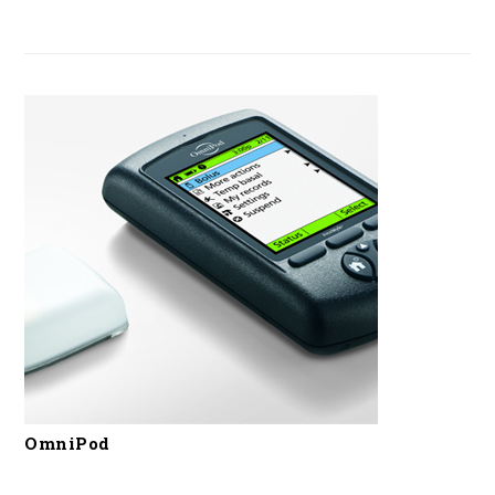
OmniPod