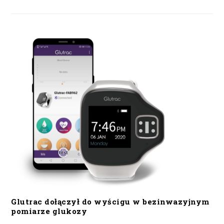
Glutrac dołączył do wyścigu w bezinwazyjnym
pomiarze glukozy