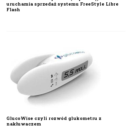
uruchamia sprzedaż systemu FreeStyle Libre
Flash
GlucoWise czyli rozwód glukometru z
nakłuwaczem