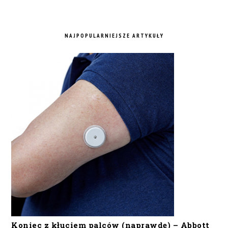
NAJPOPULARNIEJSZE ARTYKUŁY
Koniec z kłuciem palców (naprawdę) – Abbott