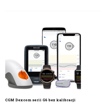
CGM Dexcom serii G6 bez kalibracji