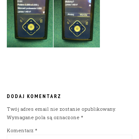
READER
INTERACTIONS
DODAJ KOMENTARZ
Twój adres email nie zostanie opublikowany.
Wymagane pola są oznaczone
*
Komentarz
*