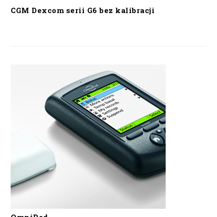
CGM Dexcom serii G6 bez kalibracji