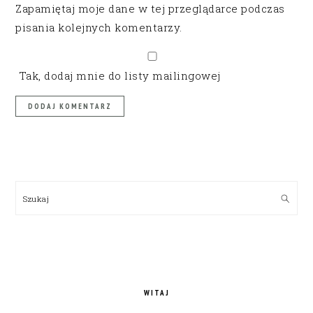
Zapamiętaj moje dane w tej przeglądarce podczas
pisania kolejnych komentarzy.
Tak, dodaj mnie do listy mailingowej
PRIMARY
SIDEBAR
Szukaj
WITAJ