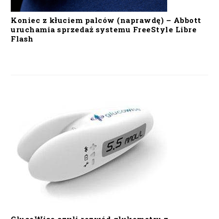
Koniec z kłuciem palców (naprawdę) – Abbott
uruchamia sprzedaż systemu FreeStyle Libre
Flash