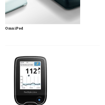
OmniPod