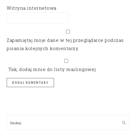
Witryna internetowa
Zapamiętaj moje dane w tej przeglądarce podczas
pisania kolejnych komentarzy.
Tak, dodaj mnie do listy mailingowej
PRIMARY
SIDEBAR
Szukaj