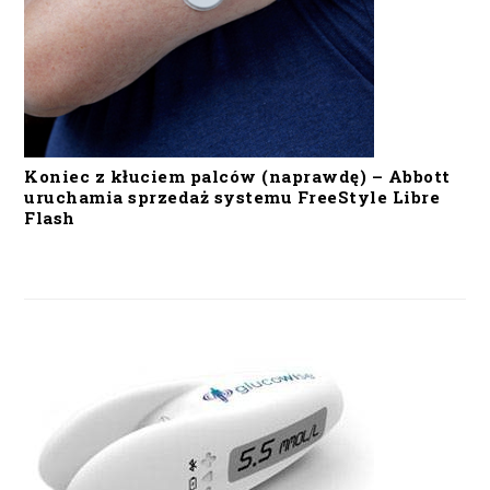
Koniec z kłuciem palców (naprawdę) – Abbott
uruchamia sprzedaż systemu FreeStyle Libre
Flash