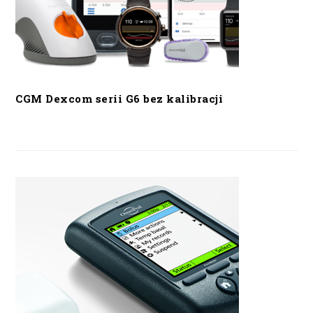
CGM Dexcom serii G6 bez kalibracji