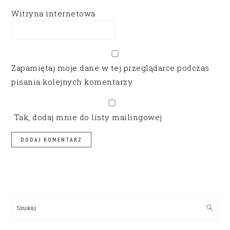
Witryna internetowa
Zapamiętaj moje dane w tej przeglądarce podczas
pisania kolejnych komentarzy.
Tak, dodaj mnie do listy mailingowej
PRIMARY
SIDEBAR
Szukaj