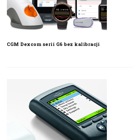
CGM Dexcom serii G6 bez kalibracji