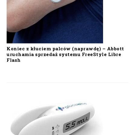
Koniec z kłuciem palców (naprawdę) – Abbott
uruchamia sprzedaż systemu FreeStyle Libre
Flash