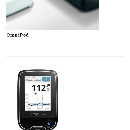
OmniPod