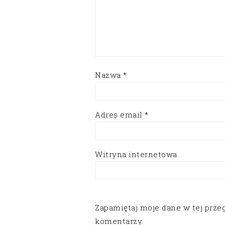
Nazwa
*
Adres email
*
Witryna internetowa
Zapamiętaj moje dane w tej prze
komentarzy.