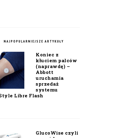
NAJPOPULARNIEJSZE ARTYKUŁY
Koniec z
kłuciem palców
(naprawdę) –
Abbott
uruchamia
sprzedaż
systemu
Style Libre Flash
GlucoWise czyli