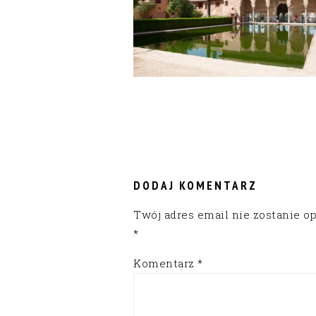
READER
INTERACTIONS
DODAJ KOMENTARZ
Twój adres email nie zostanie o
*
Komentarz
*