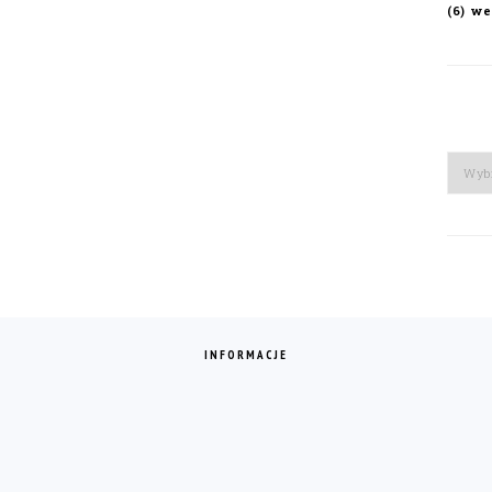
we
(6)
Arch
INFORMACJE