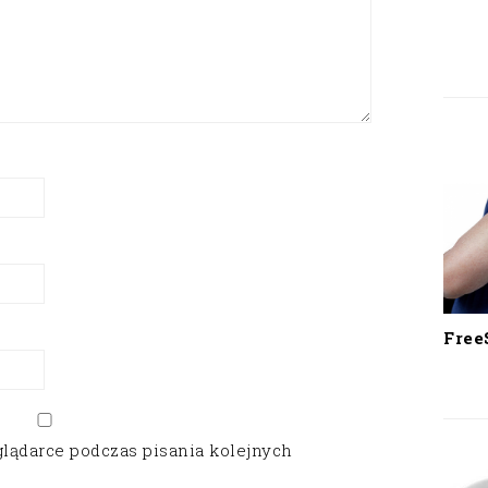
Free
glądarce podczas pisania kolejnych