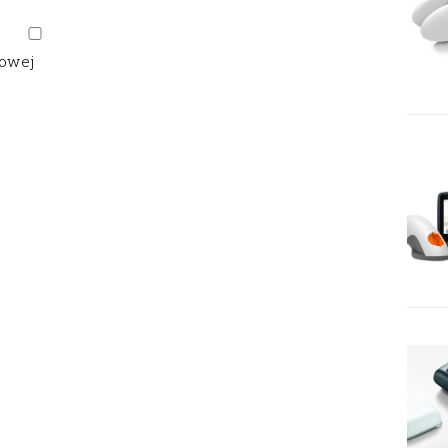
gowej