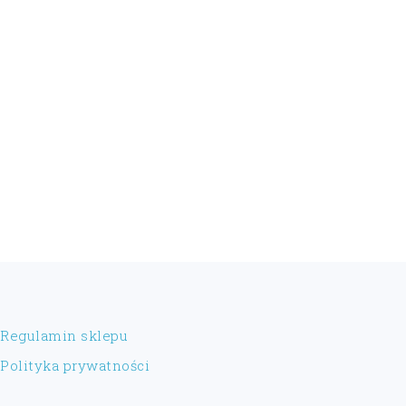
FOOTER
Regulamin sklepu
Polityka prywatności