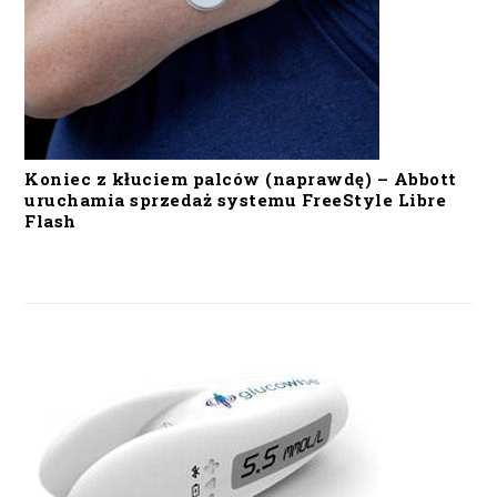
Koniec z kłuciem palców (naprawdę) – Abbott
uruchamia sprzedaż systemu FreeStyle Libre
Flash