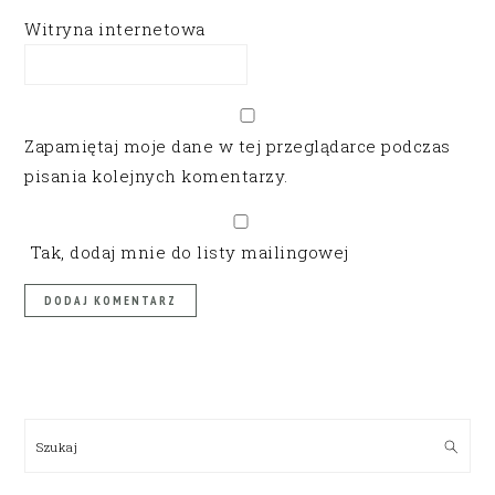
Witryna internetowa
Zapamiętaj moje dane w tej przeglądarce podczas
pisania kolejnych komentarzy.
Tak, dodaj mnie do listy mailingowej
PRIMARY
SIDEBAR
Szukaj