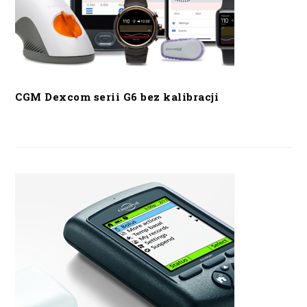
CGM Dexcom serii G6 bez kalibracji