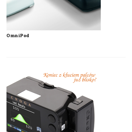
OmniPod