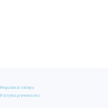
FOOTER
Regulamin sklepu
Polityka prywatności