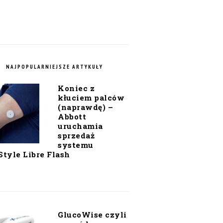
NAJPOPULARNIEJSZE ARTYKUŁY
Koniec z
kłuciem palców
(naprawdę) –
Abbott
uruchamia
sprzedaż
systemu
Style Libre Flash
GlucoWise czyli