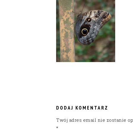
READER
INTERACTIONS
DODAJ KOMENTARZ
Twój adres email nie zostanie o
*