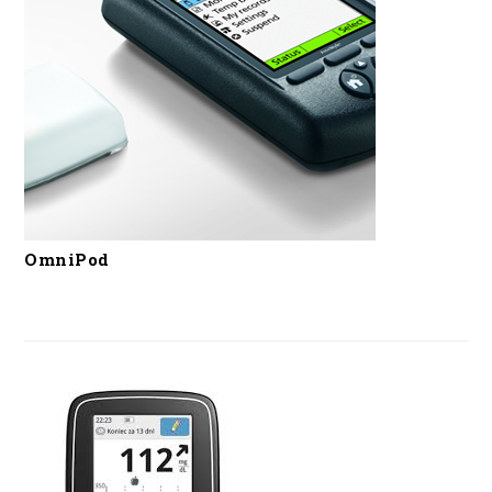
OmniPod