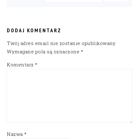
READER
INTERACTIONS
DODAJ KOMENTARZ
Twój adres email nie zostanie opublikowany.
Wymagane pola są oznaczone
*
Komentarz
*
Nazwa
*