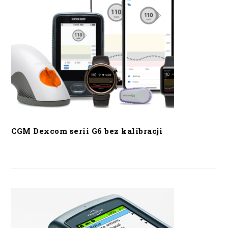
CGM Dexcom serii G6 bez kalibracji