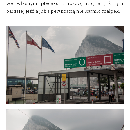
we własnym plecaku chipsów, itp., a już tym
bardziej jeść a już z pewnością nie karmić małpek.