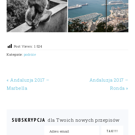
Post Views:
1 524
Kategorie:
podróże
« Andaluzja 2017 –
Andaluzja 2017 –
Marbella
Ronda »
SUBSKRYPCJA
dla Twoich nowych przepisów