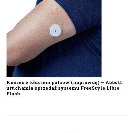
Koniec z kłuciem palców (naprawdę) – Abbott
uruchamia sprzedaż systemu FreeStyle Libre
Flash