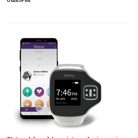
OmniPod