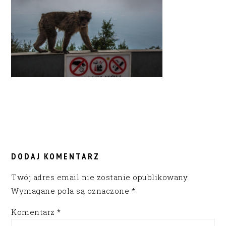
READER
INTERACTIONS
DODAJ KOMENTARZ
Twój adres email nie zostanie opublikowany.
Wymagane pola są oznaczone
*
Komentarz
*