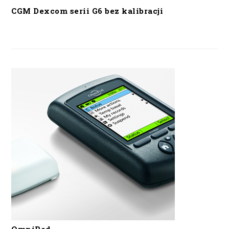
CGM Dexcom serii G6 bez kalibracji