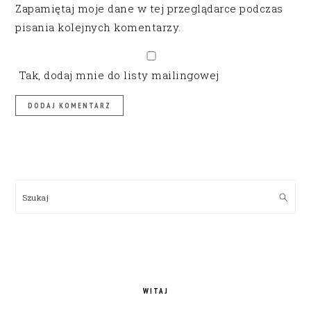
Zapamiętaj moje dane w tej przeglądarce podczas
pisania kolejnych komentarzy.
Tak, dodaj mnie do listy mailingowej
PRIMARY
SIDEBAR
Szukaj
WITAJ