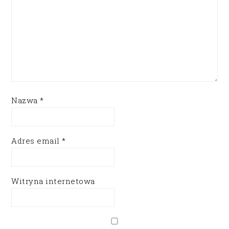
Nazwa
*
Adres email
*
Witryna internetowa