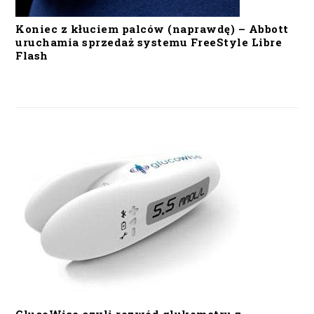
Koniec z kłuciem palców (naprawdę) – Abbott
uruchamia sprzedaż systemu FreeStyle Libre
Flash