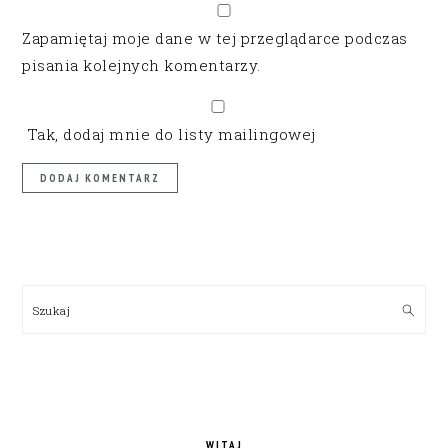
Zapamiętaj moje dane w tej przeglądarce podczas
pisania kolejnych komentarzy.
Tak, dodaj mnie do listy mailingowej
PRIMARY
SIDEBAR
Szukaj
WITAJ