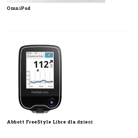
OmniPod
Abbott FreeStyle Libre dla dzieci