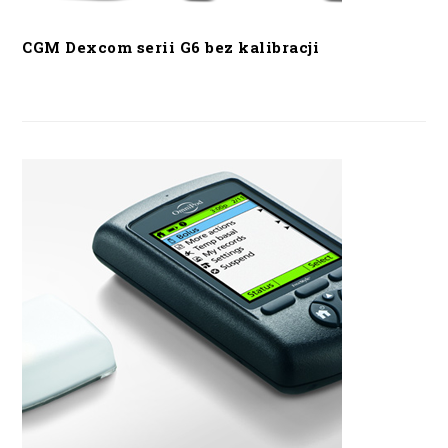
CGM Dexcom serii G6 bez kalibracji