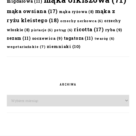
migdałowa
(11)
mąka owsiana
(17)
mąka z
mąka ryżowa
(8)
ryżu kleistego
(18)
orzechy
orzechy nerkowca
(6)
ricotta
(17)
ryba
(9)
włoskie
(8)
pistacje
(6)
pstrąg
(6)
sezam
(11)
tagatoza
(11)
soczewica
(9)
twaróg
(6)
ziemniaki
(10)
wegetariańskie
(7)
ARCHIWA
Archiwa