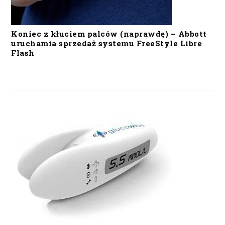
Koniec z kłuciem palców (naprawdę) – Abbott
uruchamia sprzedaż systemu FreeStyle Libre
Flash