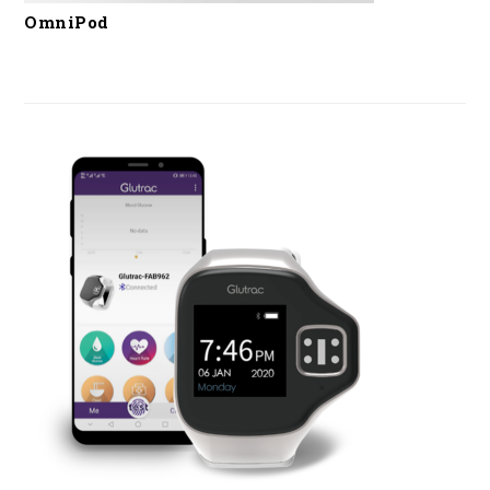
OmniPod