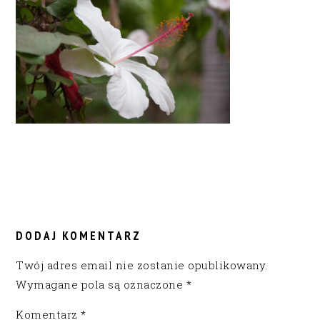
READER
INTERACTIONS
DODAJ KOMENTARZ
Twój adres email nie zostanie opublikowany.
Wymagane pola są oznaczone
*
Komentarz
*