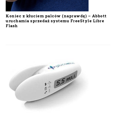
Koniec z kłuciem palców (naprawdę) – Abbott
uruchamia sprzedaż systemu FreeStyle Libre
Flash