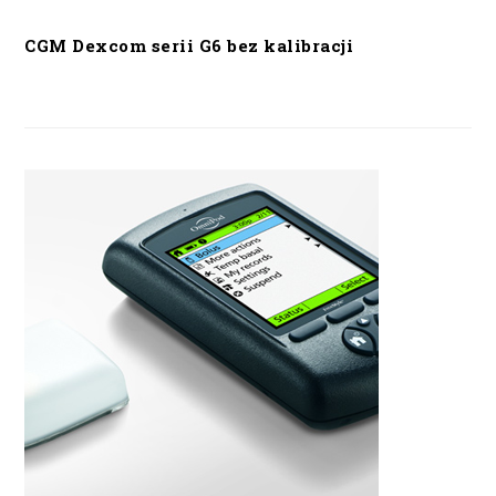
CGM Dexcom serii G6 bez kalibracji