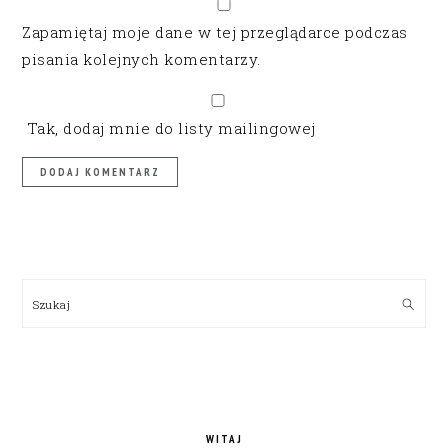
Zapamiętaj moje dane w tej przeglądarce podczas
pisania kolejnych komentarzy.
Tak, dodaj mnie do listy mailingowej
PRIMARY
SIDEBAR
Szukaj
WITAJ