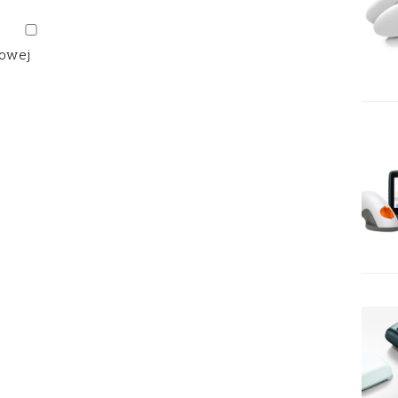
gowej