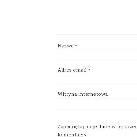
Nazwa
*
Adres email
*
Witryna internetowa
Zapamiętaj moje dane w tej prze
komentarzy.