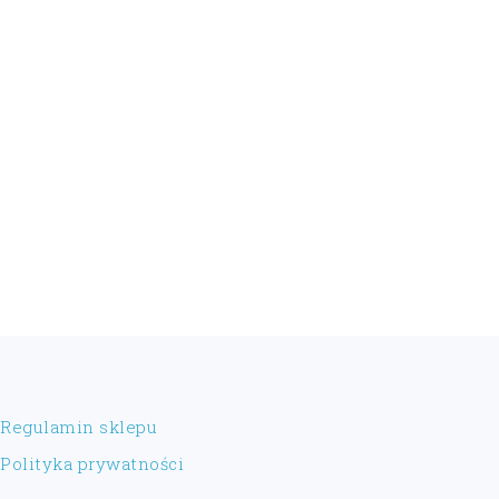
FOOTER
Regulamin sklepu
Polityka prywatności