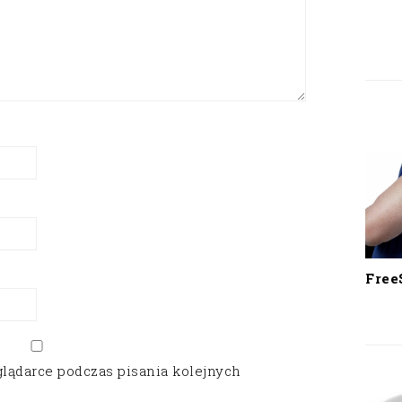
Free
glądarce podczas pisania kolejnych