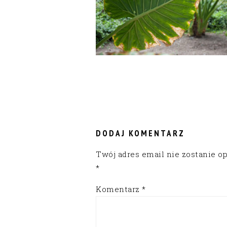
READER
INTERACTIONS
DODAJ KOMENTARZ
Twój adres email nie zostanie o
*
Komentarz
*