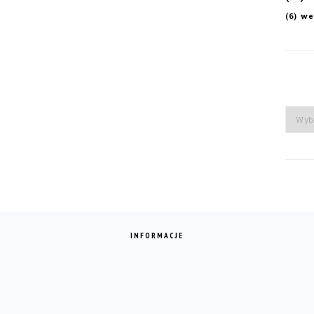
we
(6)
Arch
INFORMACJE