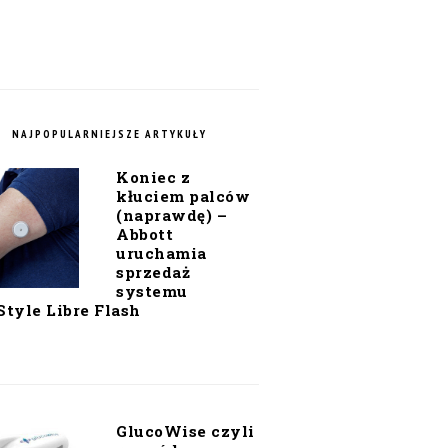
NAJPOPULARNIEJSZE ARTYKUŁY
Koniec z
kłuciem palców
(naprawdę) –
Abbott
uruchamia
sprzedaż
systemu
Style Libre Flash
GlucoWise czyli