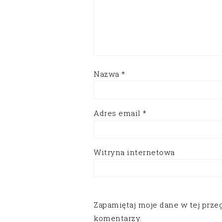
Nazwa
*
Adres email
*
Witryna internetowa
Zapamiętaj moje dane w tej prze
komentarzy.