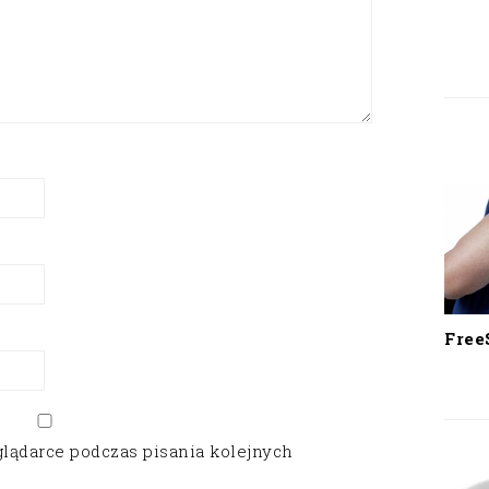
Free
glądarce podczas pisania kolejnych