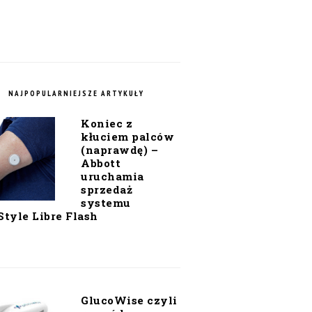
NAJPOPULARNIEJSZE ARTYKUŁY
Koniec z
kłuciem palców
(naprawdę) –
Abbott
uruchamia
sprzedaż
systemu
Style Libre Flash
GlucoWise czyli