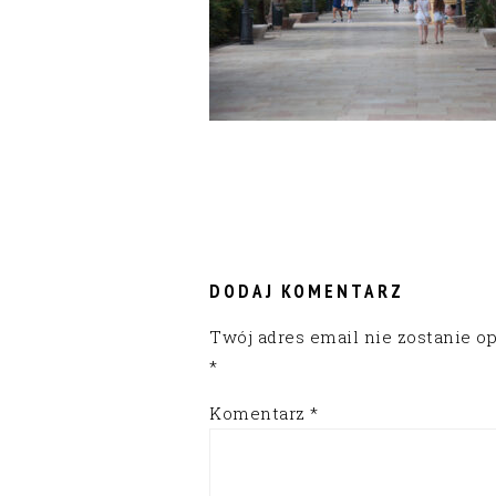
READER
INTERACTIONS
DODAJ KOMENTARZ
Twój adres email nie zostanie o
*
Komentarz
*