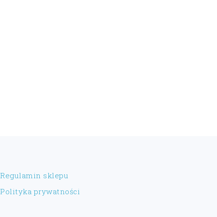
FOOTER
Regulamin sklepu
Polityka prywatności