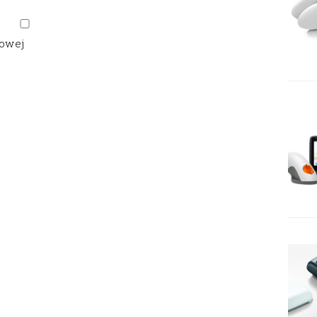
gowej