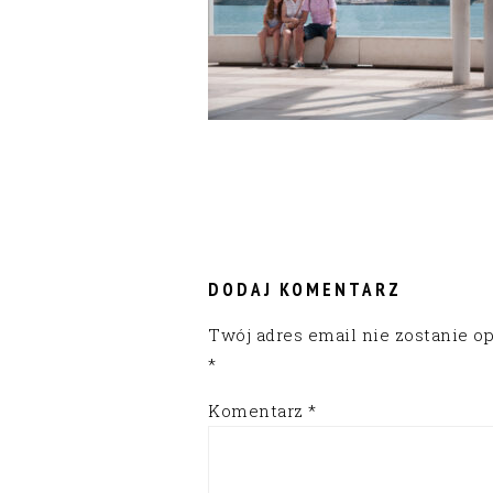
READER
INTERACTIONS
DODAJ KOMENTARZ
Twój adres email nie zostanie o
*
Komentarz
*