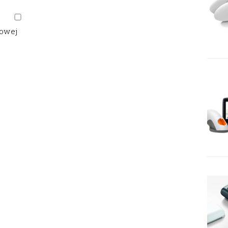
gowej