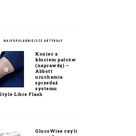
NAJPOPULARNIEJSZE ARTYKUŁY
Koniec z
kłuciem palców
(naprawdę) –
Abbott
uruchamia
sprzedaż
systemu
Style Libre Flash
GlucoWise czyli