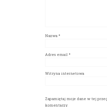
Nazwa
*
Adres email
*
Witryna internetowa
Zapamiętaj moje dane w tej prze
komentarzy.