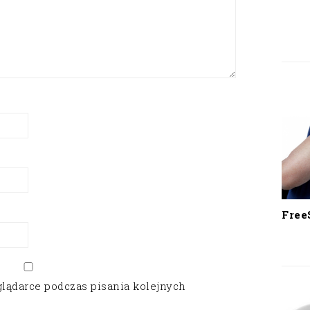
Free
glądarce podczas pisania kolejnych