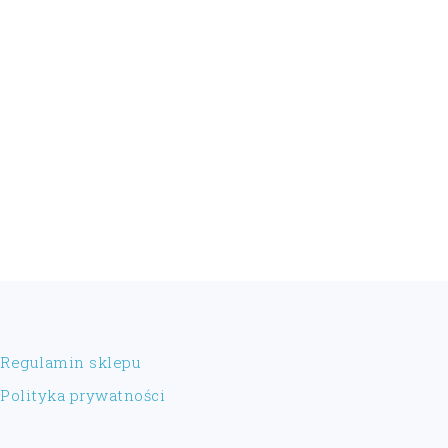
FOOTER
Regulamin sklepu
Polityka prywatności