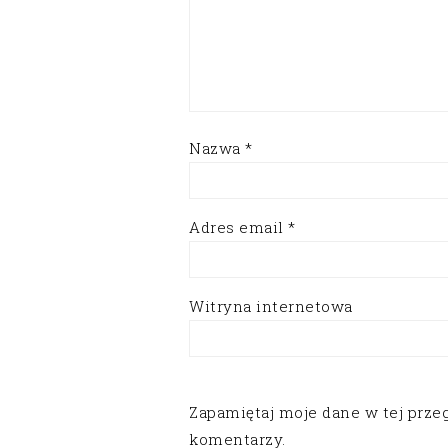
Nazwa
*
Adres email
*
Witryna internetowa
Zapamiętaj moje dane w tej prze
komentarzy.