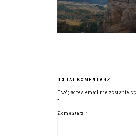
READER
INTERACTIONS
DODAJ KOMENTARZ
Twój adres email nie zostanie o
*
Komentarz
*