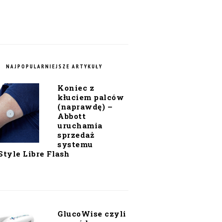
NAJPOPULARNIEJSZE ARTYKUŁY
Koniec z
kłuciem palców
(naprawdę) –
Abbott
uruchamia
sprzedaż
systemu
Style Libre Flash
GlucoWise czyli