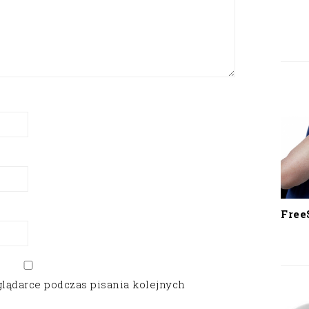
Free
glądarce podczas pisania kolejnych