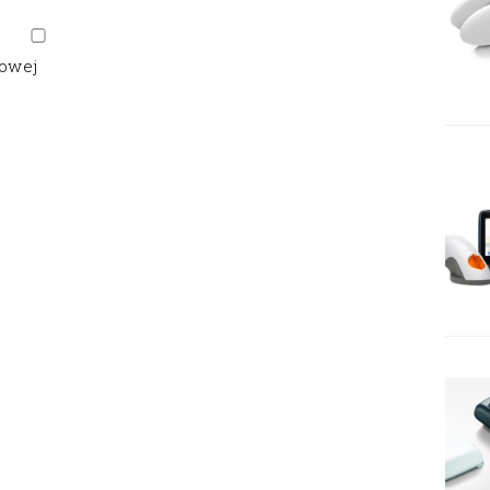
gowej