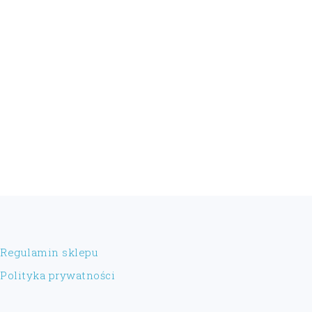
FOOTER
Regulamin sklepu
Polityka prywatności