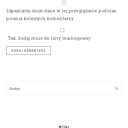
Zapamiętaj moje dane w tej przeglądarce podczas
pisania kolejnych komentarzy.
Tak, dodaj mnie do listy mailingowej
PRIMARY
SIDEBAR
Szukaj
WITAJ