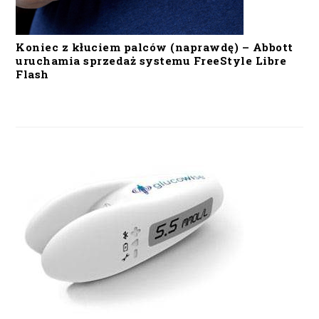
Koniec z kłuciem palców (naprawdę) – Abbott
uruchamia sprzedaż systemu FreeStyle Libre
Flash