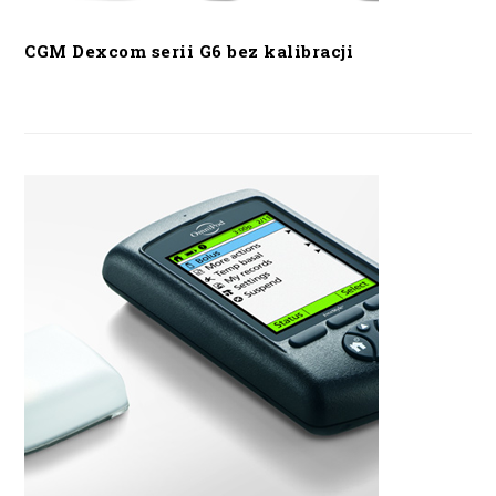
CGM Dexcom serii G6 bez kalibracji