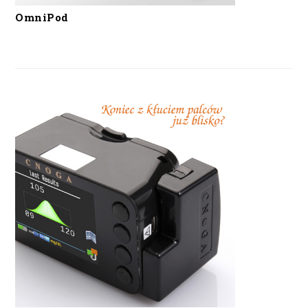
OmniPod