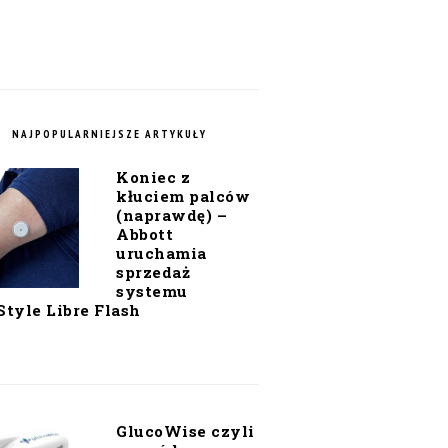
NAJPOPULARNIEJSZE ARTYKUŁY
Koniec z
kłuciem palców
(naprawdę) –
Abbott
uruchamia
sprzedaż
systemu
Style Libre Flash
GlucoWise czyli