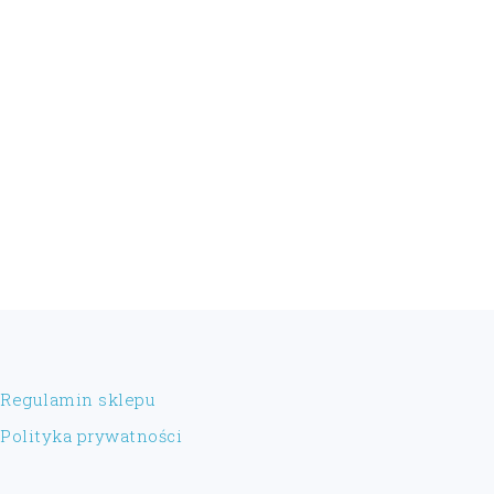
FOOTER
Regulamin sklepu
Polityka prywatności