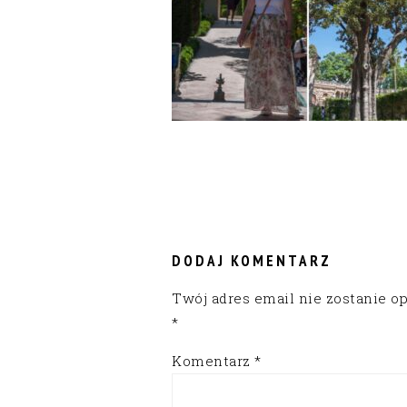
READER
INTERACTIONS
DODAJ KOMENTARZ
Twój adres email nie zostanie o
*
Komentarz
*