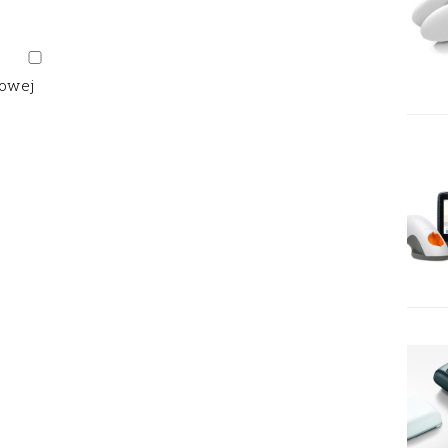
gowej