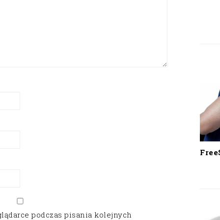
Free
glądarce podczas pisania kolejnych