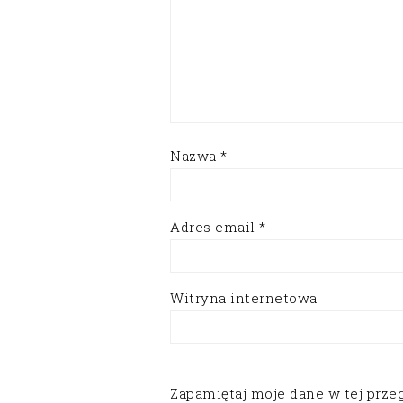
Nazwa
*
Adres email
*
Witryna internetowa
Zapamiętaj moje dane w tej prze