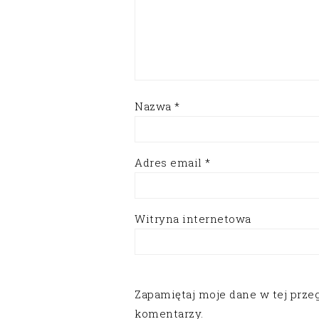
Nazwa
*
Adres email
*
Witryna internetowa
Zapamiętaj moje dane w tej prze
komentarzy.