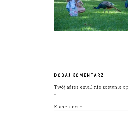
READER
INTERACTIONS
DODAJ KOMENTARZ
Twój adres email nie zostanie o
*
Komentarz
*