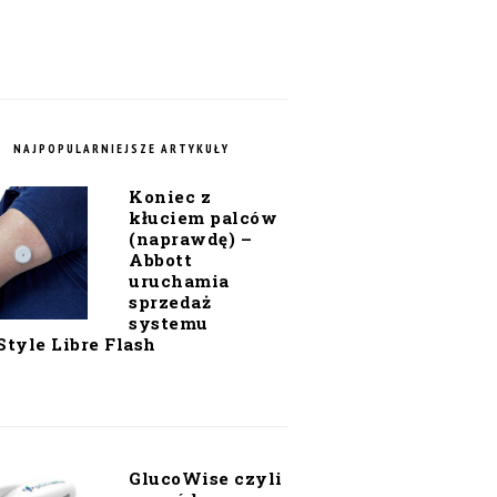
NAJPOPULARNIEJSZE ARTYKUŁY
Koniec z
kłuciem palców
(naprawdę) –
Abbott
uruchamia
sprzedaż
systemu
Style Libre Flash
GlucoWise czyli