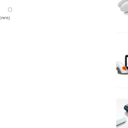
gowej