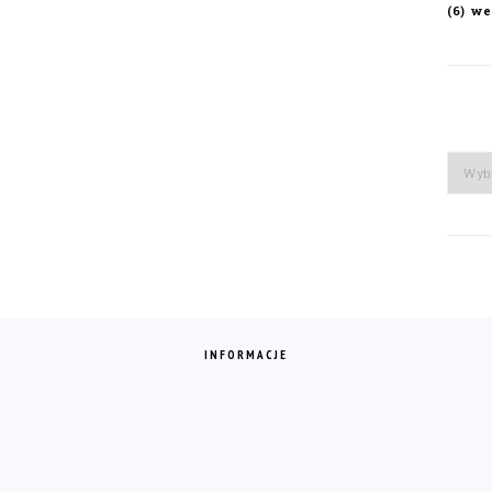
we
(6)
Arch
INFORMACJE