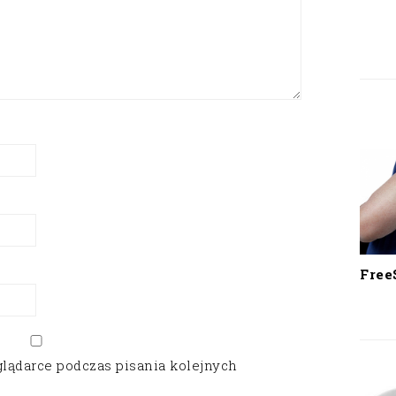
Free
glądarce podczas pisania kolejnych