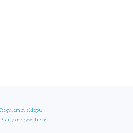
FOOTER
Regulamin sklepu
Polityka prywatności