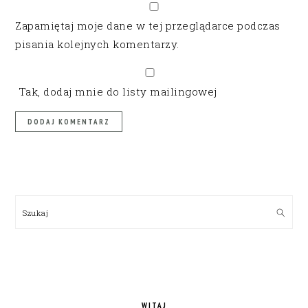
Zapamiętaj moje dane w tej przeglądarce podczas
pisania kolejnych komentarzy.
Tak, dodaj mnie do listy mailingowej
PRIMARY
SIDEBAR
Szukaj
WITAJ