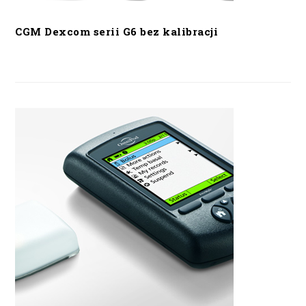
CGM Dexcom serii G6 bez kalibracji