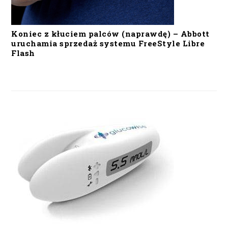
Koniec z kłuciem palców (naprawdę) – Abbott
uruchamia sprzedaż systemu FreeStyle Libre
Flash