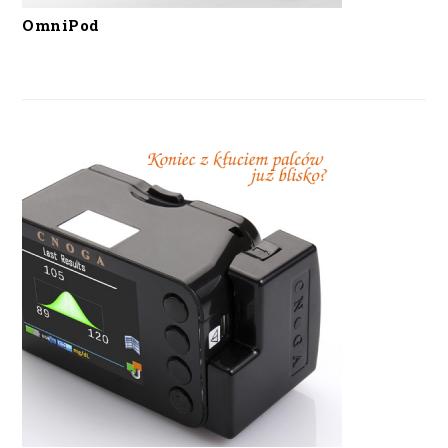
OmniPod