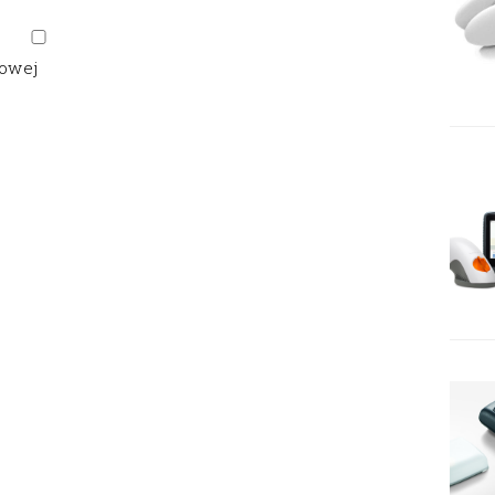
gowej