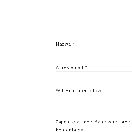
Nazwa
*
Adres email
*
Witryna internetowa
Zapamiętaj moje dane w tej prze
komentarzy.