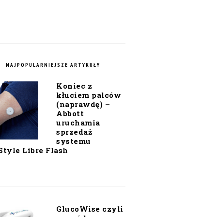
NAJPOPULARNIEJSZE ARTYKUŁY
Koniec z
kłuciem palców
(naprawdę) –
Abbott
uruchamia
sprzedaż
systemu
Style Libre Flash
GlucoWise czyli