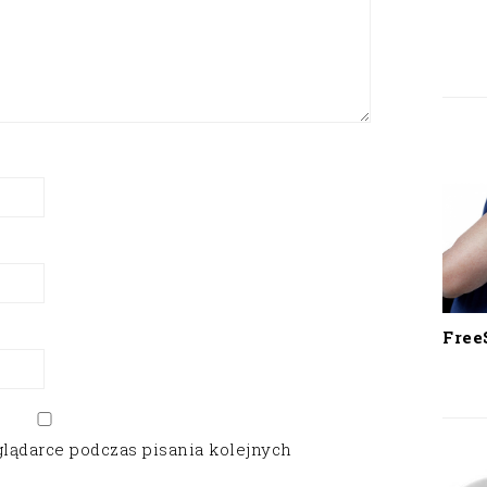
Free
glądarce podczas pisania kolejnych