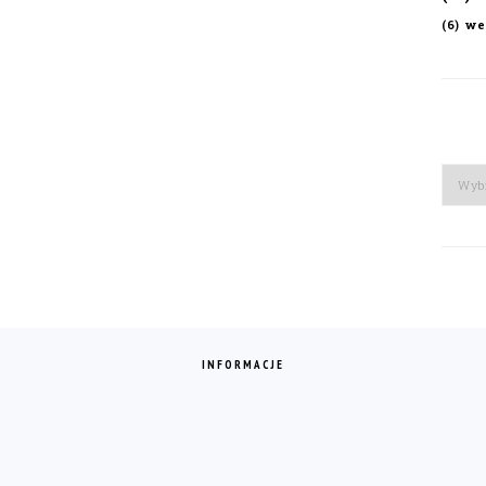
we
(6)
Arch
INFORMACJE