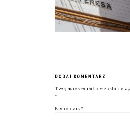
READER
INTERACTIONS
DODAJ KOMENTARZ
Twój adres email nie zostanie o
*
Komentarz
*