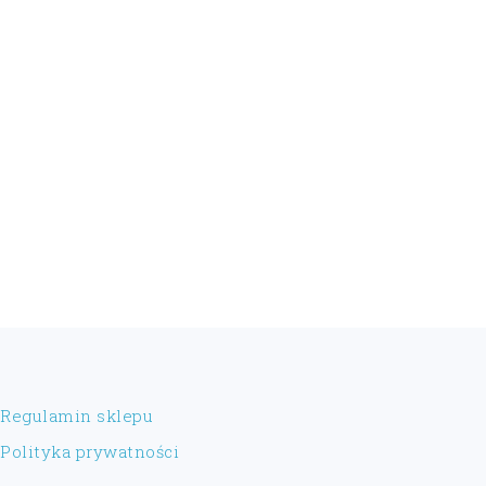
FOOTER
Regulamin sklepu
Polityka prywatności