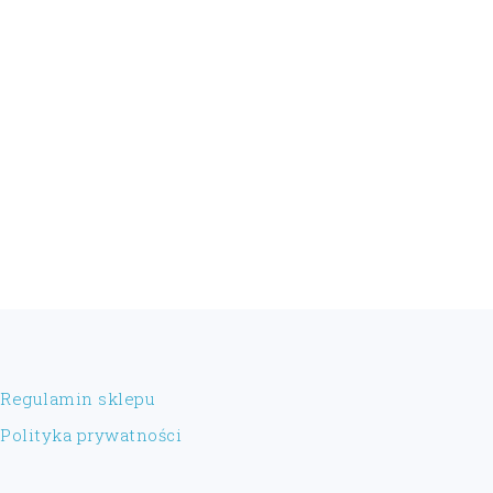
FOOTER
Regulamin sklepu
Polityka prywatności