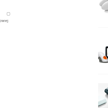
gowej