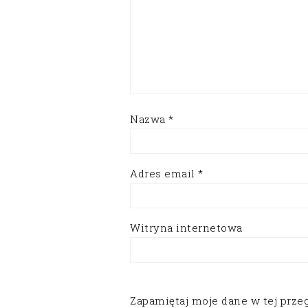
Nazwa
*
Adres email
*
Witryna internetowa
Zapamiętaj moje dane w tej prze