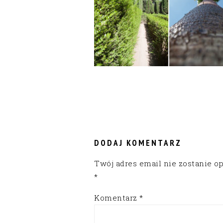
READER
INTERACTIONS
DODAJ KOMENTARZ
Twój adres email nie zostanie o
*
Komentarz
*