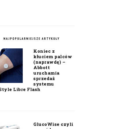
NAJPOPULARNIEJSZE ARTYKUŁY
Koniec z
kłuciem palców
(naprawdę) –
Abbott
uruchamia
sprzedaż
systemu
Style Libre Flash
GlucoWise czyli