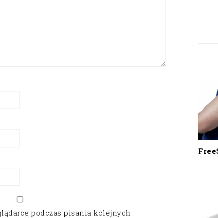
Free
glądarce podczas pisania kolejnych