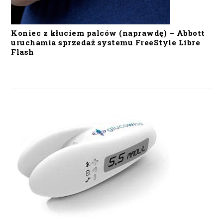
Koniec z kłuciem palców (naprawdę) – Abbott
uruchamia sprzedaż systemu FreeStyle Libre
Flash