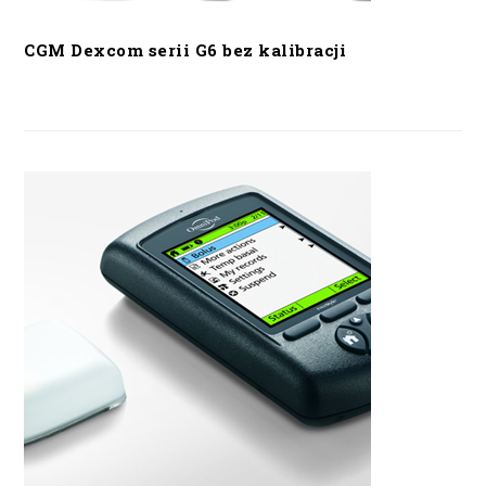
CGM Dexcom serii G6 bez kalibracji