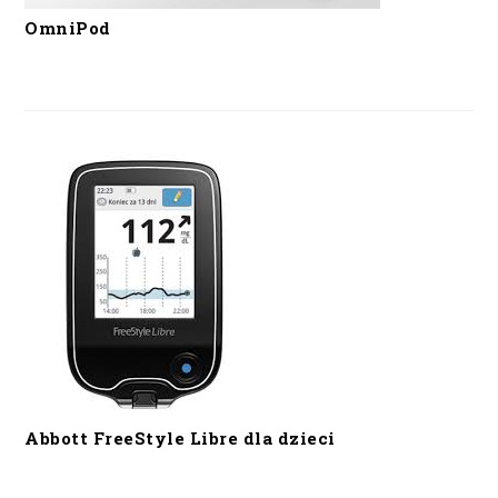
OmniPod
Abbott FreeStyle Libre dla dzieci