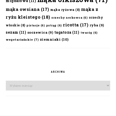
migdałowa
(11)
mąka owsiana
(17)
mąka z
mąka ryżowa
(8)
ryżu kleistego
(18)
orzechy
orzechy nerkowca
(6)
ricotta
(17)
ryba
(9)
włoskie
(8)
pistacje
(6)
pstrąg
(6)
sezam
(11)
tagatoza
(11)
soczewica
(9)
twaróg
(6)
ziemniaki
(10)
wegetariańskie
(7)
ARCHIWA
Archiwa