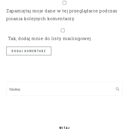
Zapamiętaj moje dane w tej przeglądarce podczas
pisania kolejnych komentarzy.
Tak, dodaj mnie do listy mailingowej
PRIMARY
SIDEBAR
Szukaj
WITAJ