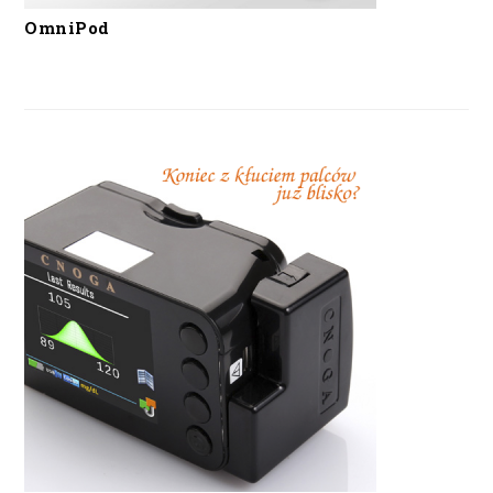
OmniPod