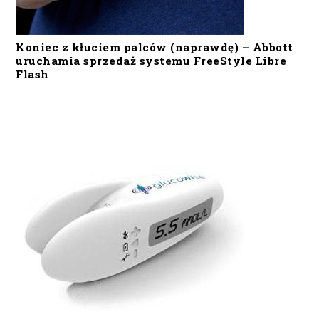
Koniec z kłuciem palców (naprawdę) – Abbott
uruchamia sprzedaż systemu FreeStyle Libre
Flash