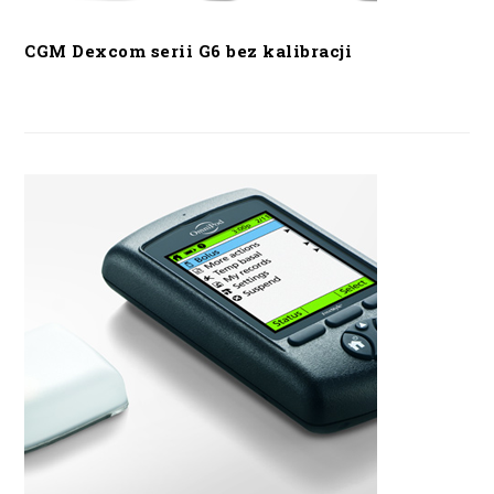
CGM Dexcom serii G6 bez kalibracji