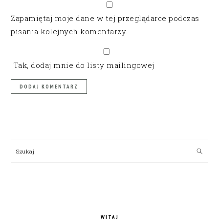
Zapamiętaj moje dane w tej przeglądarce podczas
pisania kolejnych komentarzy.
Tak, dodaj mnie do listy mailingowej
PRIMARY
SIDEBAR
Szukaj
WITAJ