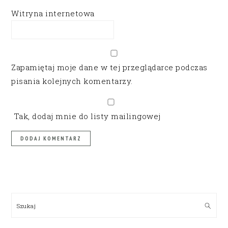
Witryna internetowa
Zapamiętaj moje dane w tej przeglądarce podczas
pisania kolejnych komentarzy.
Tak, dodaj mnie do listy mailingowej
PRIMARY
SIDEBAR
Szukaj