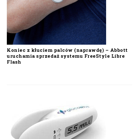
Koniec z kłuciem palców (naprawdę) – Abbott
uruchamia sprzedaż systemu FreeStyle Libre
Flash