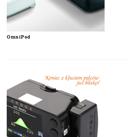
OmniPod