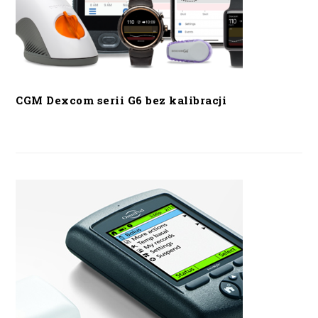
CGM Dexcom serii G6 bez kalibracji