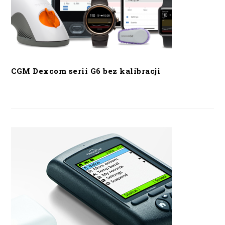
CGM Dexcom serii G6 bez kalibracji