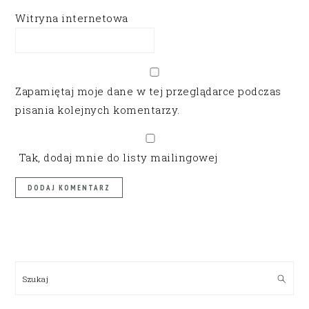
Witryna internetowa
Zapamiętaj moje dane w tej przeglądarce podczas
pisania kolejnych komentarzy.
Tak, dodaj mnie do listy mailingowej
PRIMARY
SIDEBAR
Szukaj