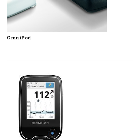
OmniPod