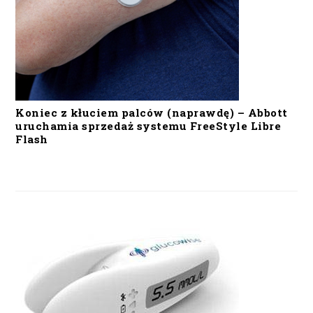
Koniec z kłuciem palców (naprawdę) – Abbott
uruchamia sprzedaż systemu FreeStyle Libre
Flash