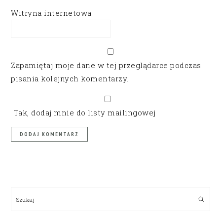
Witryna internetowa
Zapamiętaj moje dane w tej przeglądarce podczas
pisania kolejnych komentarzy.
Tak, dodaj mnie do listy mailingowej
PRIMARY
SIDEBAR
Szukaj