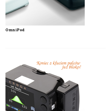
OmniPod