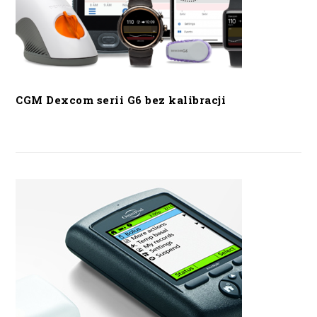
CGM Dexcom serii G6 bez kalibracji