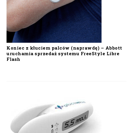
Koniec z kłuciem palców (naprawdę) – Abbott
uruchamia sprzedaż systemu FreeStyle Libre
Flash