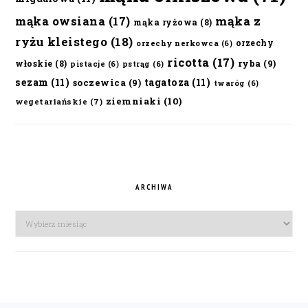
mąka owsiana
(17)
mąka z
mąka ryżowa
(8)
ryżu kleistego
(18)
orzechy
orzechy nerkowca
(6)
ricotta
(17)
ryba
(9)
włoskie
(8)
pistacje
(6)
pstrąg
(6)
sezam
(11)
tagatoza
(11)
soczewica
(9)
twaróg
(6)
ziemniaki
(10)
wegetariańskie
(7)
ARCHIWA
Archiwa