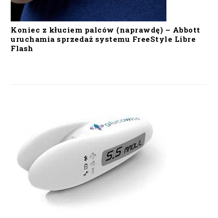
Koniec z kłuciem palców (naprawdę) – Abbott
uruchamia sprzedaż systemu FreeStyle Libre
Flash