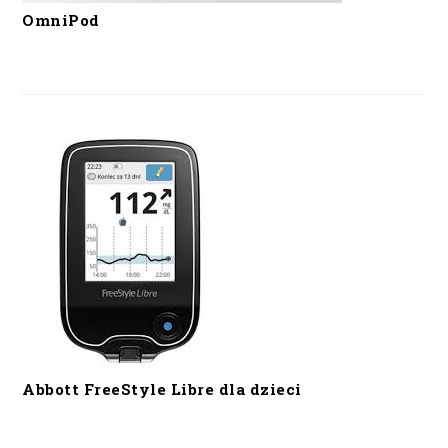
OmniPod
Abbott FreeStyle Libre dla dzieci