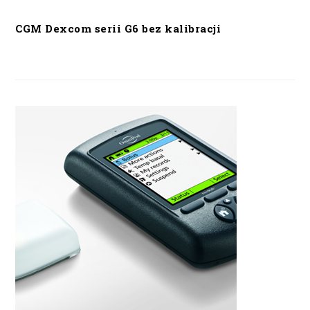
CGM Dexcom serii G6 bez kalibracji