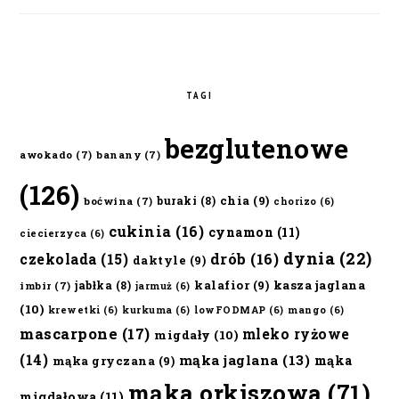
TAGI
bezglutenowe
awokado
(7)
banany
(7)
(126)
chia
(9)
buraki
(8)
boćwina
(7)
chorizo
(6)
cukinia
(16)
cynamon
(11)
ciecierzyca
(6)
dynia
(22)
czekolada
(15)
drób
(16)
daktyle
(9)
kalafior
(9)
kasza jaglana
jabłka
(8)
imbir
(7)
jarmuż
(6)
(10)
krewetki
(6)
kurkuma
(6)
lowFODMAP
(6)
mango
(6)
mascarpone
(17)
mleko ryżowe
migdały
(10)
(14)
mąka jaglana
(13)
mąka
mąka gryczana
(9)
mąka orkiszowa
(71)
migdałowa
(11)