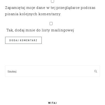
Zapamiętaj moje dane w tej przeglądarce podczas
pisania kolejnych komentarzy.
Tak, dodaj mnie do listy mailingowej
PRIMARY
SIDEBAR
Szukaj
WITAJ