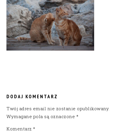
READER
INTERACTIONS
DODAJ KOMENTARZ
Twój adres email nie zostanie opublikowany.
Wymagane pola są oznaczone
*
Komentarz
*