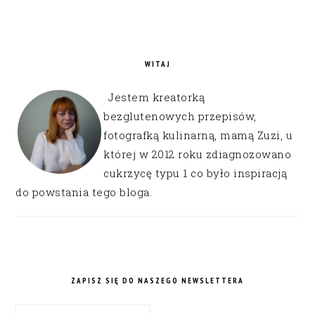
WITAJ
Jestem kreatorką
bezglutenowych przepisów,
fotografką kulinarną, mamą Zuzi, u
której w 2012 roku zdiagnozowano
cukrzycę typu 1 co było inspiracją
do powstania tego bloga.
ZAPISZ SIĘ DO NASZEGO NEWSLETTERA