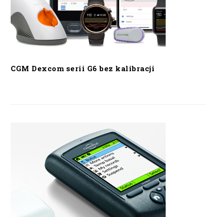
CGM Dexcom serii G6 bez kalibracji