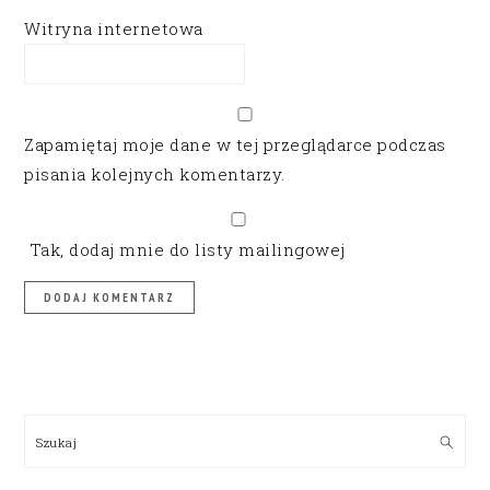
Witryna internetowa
Zapamiętaj moje dane w tej przeglądarce podczas
pisania kolejnych komentarzy.
Tak, dodaj mnie do listy mailingowej
PRIMARY
SIDEBAR
Szukaj