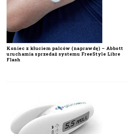
Koniec z kłuciem palców (naprawdę) – Abbott
uruchamia sprzedaż systemu FreeStyle Libre
Flash