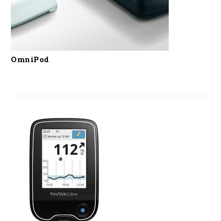
OmniPod