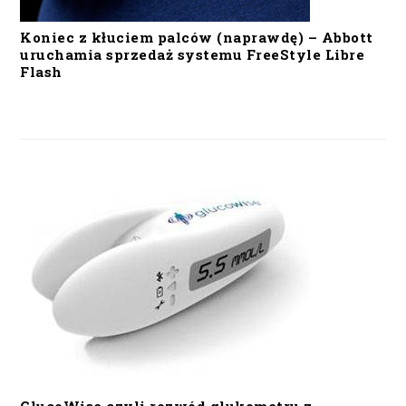
Koniec z kłuciem palców (naprawdę) – Abbott
uruchamia sprzedaż systemu FreeStyle Libre
Flash