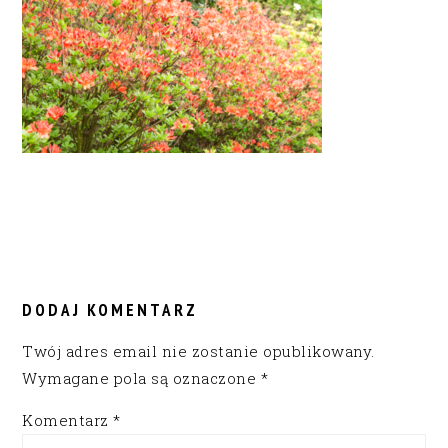
READER
INTERACTIONS
DODAJ KOMENTARZ
Twój adres email nie zostanie opublikowany.
Wymagane pola są oznaczone
*
Komentarz
*