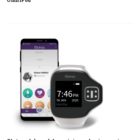
OmniPod