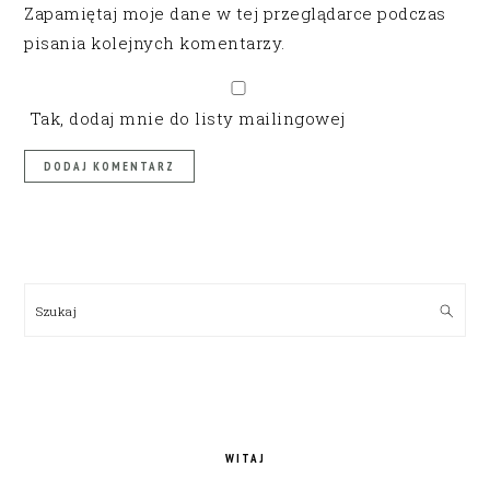
Zapamiętaj moje dane w tej przeglądarce podczas
pisania kolejnych komentarzy.
Tak, dodaj mnie do listy mailingowej
PRIMARY
SIDEBAR
Szukaj
WITAJ