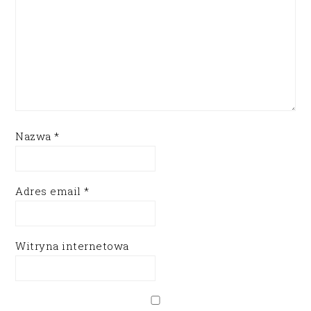
Nazwa
*
Adres email
*
Witryna internetowa