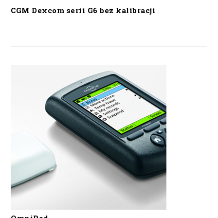
CGM Dexcom serii G6 bez kalibracji