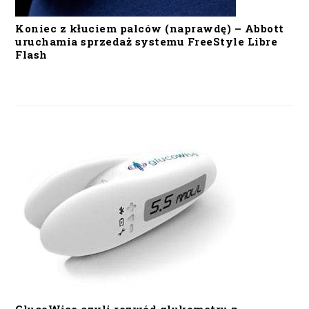
Koniec z kłuciem palców (naprawdę) – Abbott
uruchamia sprzedaż systemu FreeStyle Libre
Flash