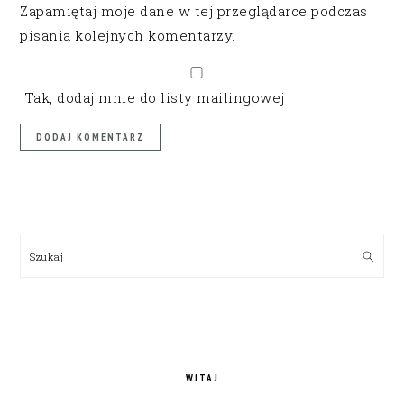
Zapamiętaj moje dane w tej przeglądarce podczas
pisania kolejnych komentarzy.
Tak, dodaj mnie do listy mailingowej
PRIMARY
SIDEBAR
Szukaj
WITAJ