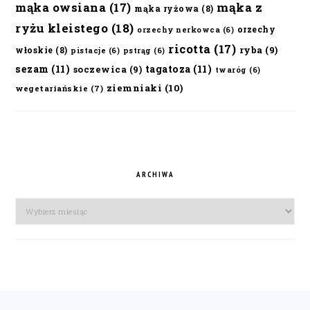
mąka owsiana
(17)
mąka z
mąka ryżowa
(8)
ryżu kleistego
(18)
orzechy
orzechy nerkowca
(6)
ricotta
(17)
ryba
(9)
włoskie
(8)
pistacje
(6)
pstrąg
(6)
sezam
(11)
tagatoza
(11)
soczewica
(9)
twaróg
(6)
ziemniaki
(10)
wegetariańskie
(7)
ARCHIWA
Archiwa