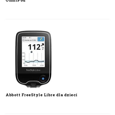
OmniPod
Abbott FreeStyle Libre dla dzieci