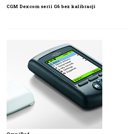
CGM Dexcom serii G6 bez kalibracji