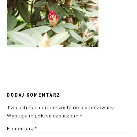
READER
INTERACTIONS
DODAJ KOMENTARZ
Twój adres email nie zostanie opublikowany.
Wymagane pola są oznaczone
*
Komentarz
*