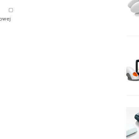
gowej