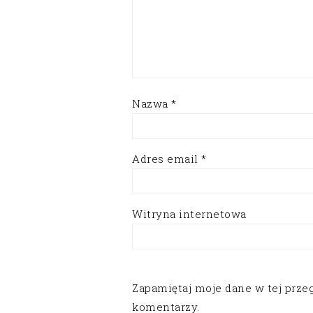
Nazwa
*
Adres email
*
Witryna internetowa
Zapamiętaj moje dane w tej prze
komentarzy.