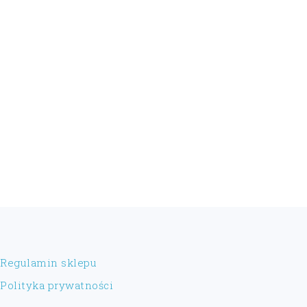
FOOTER
Regulamin sklepu
Polityka prywatności