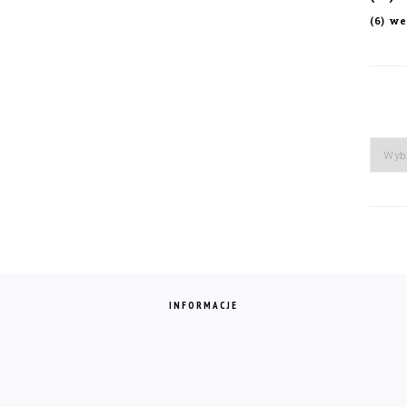
we
(6)
Arch
INFORMACJE