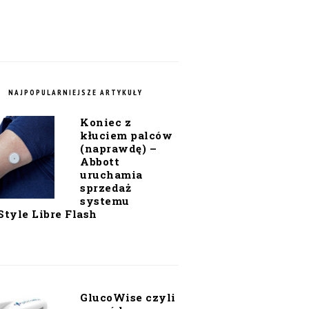
NAJPOPULARNIEJSZE ARTYKUŁY
Koniec z
kłuciem palców
(naprawdę) –
Abbott
uruchamia
sprzedaż
systemu
Style Libre Flash
GlucoWise czyli