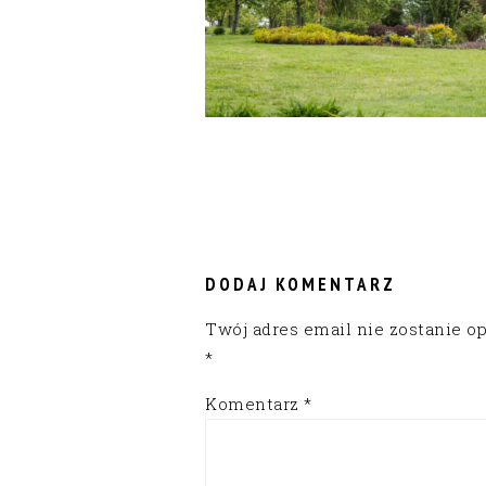
READER
INTERACTIONS
DODAJ KOMENTARZ
Twój adres email nie zostanie o
*
Komentarz
*