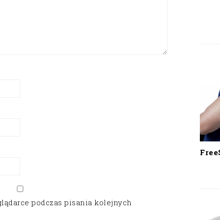
Free
glądarce podczas pisania kolejnych