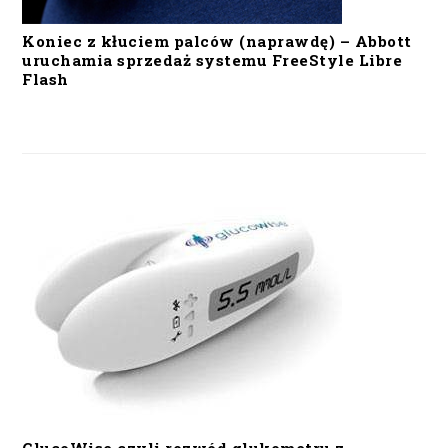
Koniec z kłuciem palców (naprawdę) – Abbott
uruchamia sprzedaż systemu FreeStyle Libre
Flash