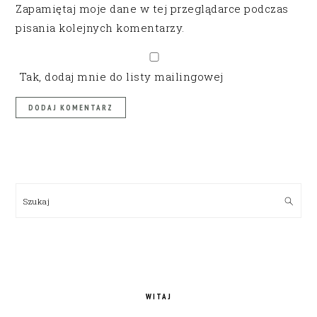
Zapamiętaj moje dane w tej przeglądarce podczas
pisania kolejnych komentarzy.
Tak, dodaj mnie do listy mailingowej
PRIMARY
SIDEBAR
Szukaj
WITAJ