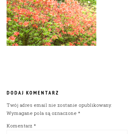
READER
INTERACTIONS
DODAJ KOMENTARZ
Twój adres email nie zostanie opublikowany.
Wymagane pola są oznaczone
*
Komentarz
*