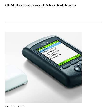
CGM Dexcom serii G6 bez kalibracji