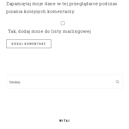
Zapamiętaj moje dane w tej przeglądarce podczas
pisania kolejnych komentarzy.
Tak, dodaj mnie do listy mailingowej
PRIMARY
SIDEBAR
Szukaj
WITAJ