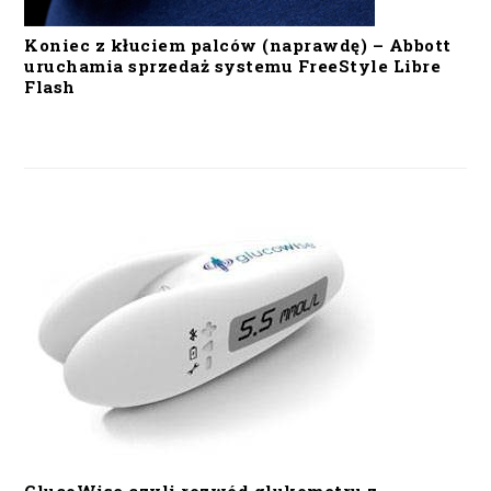
Koniec z kłuciem palców (naprawdę) – Abbott
uruchamia sprzedaż systemu FreeStyle Libre
Flash