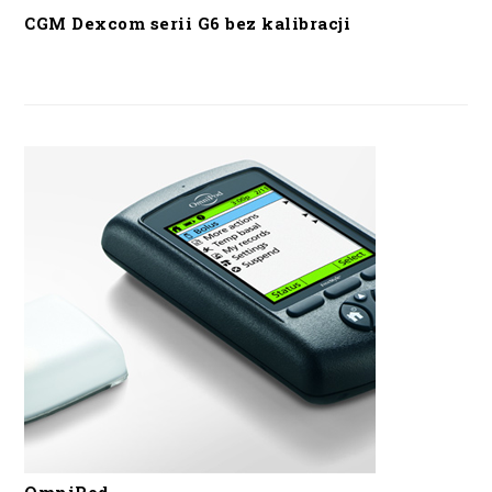
CGM Dexcom serii G6 bez kalibracji