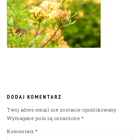
READER
INTERACTIONS
DODAJ KOMENTARZ
Twój adres email nie zostanie opublikowany.
Wymagane pola są oznaczone
*
Komentarz
*