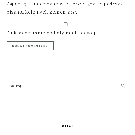
Zapamiętaj moje dane w tej przeglądarce podczas
pisania kolejnych komentarzy.
Tak, dodaj mnie do listy mailingowej
PRIMARY
SIDEBAR
Szukaj
WITAJ