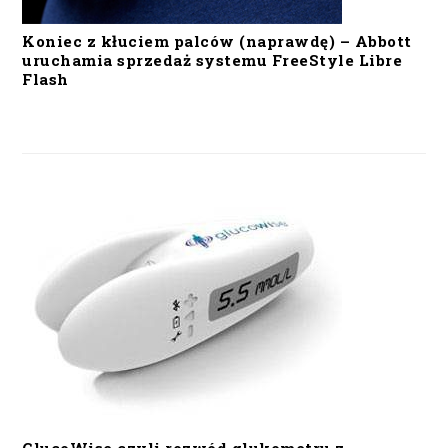
Koniec z kłuciem palców (naprawdę) – Abbott
uruchamia sprzedaż systemu FreeStyle Libre
Flash