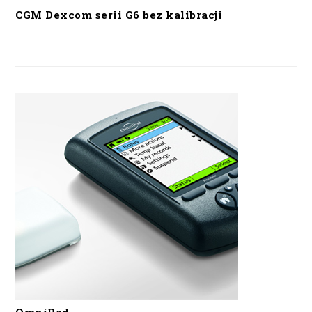
CGM Dexcom serii G6 bez kalibracji