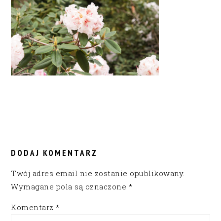
READER
INTERACTIONS
DODAJ KOMENTARZ
Twój adres email nie zostanie opublikowany.
Wymagane pola są oznaczone
*
Komentarz
*