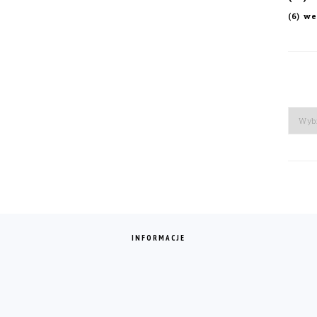
we
(6)
Arch
INFORMACJE