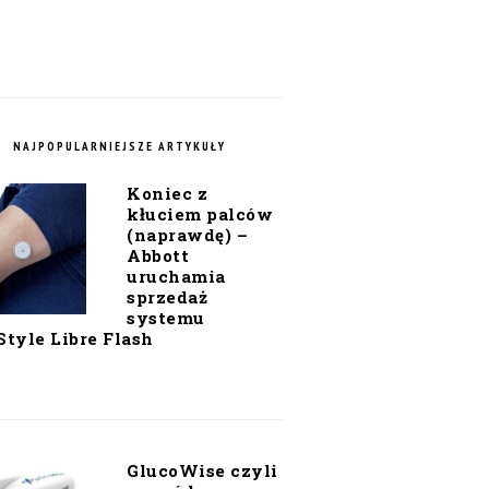
NAJPOPULARNIEJSZE ARTYKUŁY
Koniec z
kłuciem palców
(naprawdę) –
Abbott
uruchamia
sprzedaż
systemu
Style Libre Flash
GlucoWise czyli