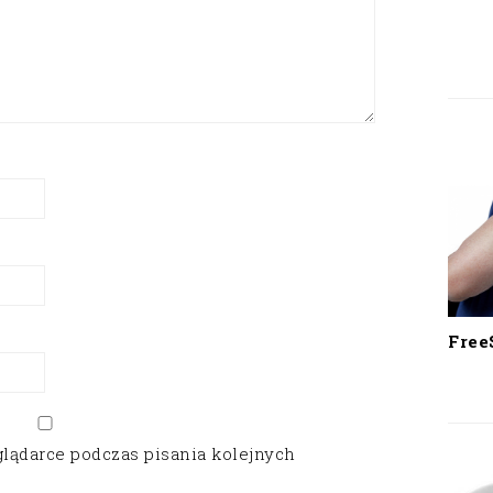
Free
glądarce podczas pisania kolejnych