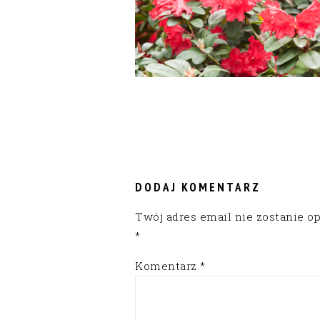
READER
INTERACTIONS
DODAJ KOMENTARZ
Twój adres email nie zostanie o
*
Komentarz
*