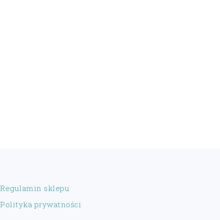
FOOTER
Regulamin sklepu
Polityka prywatności