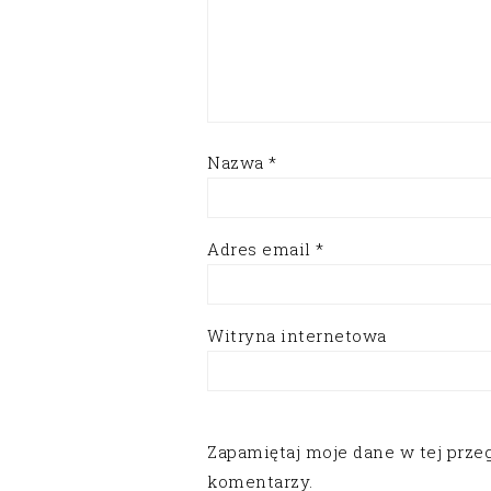
Nazwa
*
Adres email
*
Witryna internetowa
Zapamiętaj moje dane w tej prze
komentarzy.