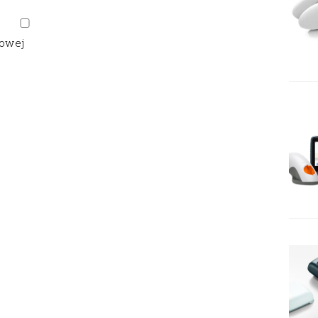
gowej