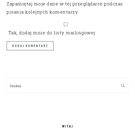
Zapamiętaj moje dane w tej przeglądarce podczas
pisania kolejnych komentarzy.
Tak, dodaj mnie do listy mailingowej
PRIMARY
SIDEBAR
Szukaj
WITAJ