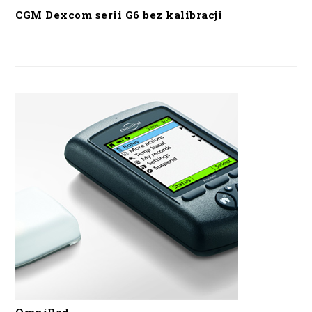
CGM Dexcom serii G6 bez kalibracji