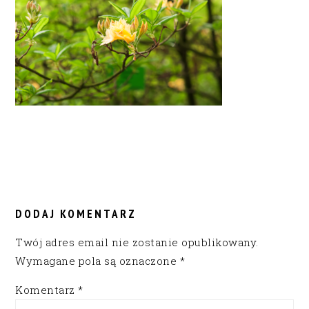
READER
INTERACTIONS
DODAJ KOMENTARZ
Twój adres email nie zostanie opublikowany.
Wymagane pola są oznaczone
*
Komentarz
*