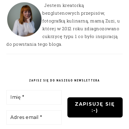
Jestem kreatorką
bezglutenowych przepisów,
fotografką kulinarną, mamą Zuzi, u
której w 2012 roku zdiagnozowano
cukrzycę typu 1 co było inspiracją
do powstania tego bloga.
ZAPISZ SIĘ DO NASZEGO NEWSLETTERA