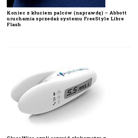
Koniec z kłuciem palców (naprawdę) – Abbott
uruchamia sprzedaż systemu FreeStyle Libre
Flash