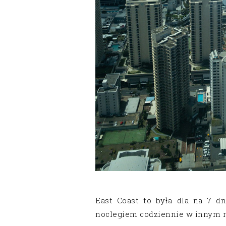
East Coast to była dla na 7 
noclegiem codziennie w innym m