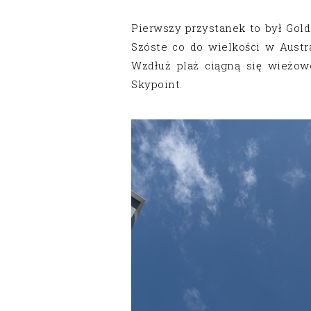
Pierwszy przystanek to był Gold
Szóste co do wielkości w Austra
Wzdłuż plaż ciągną się wieżow
Skypoint.