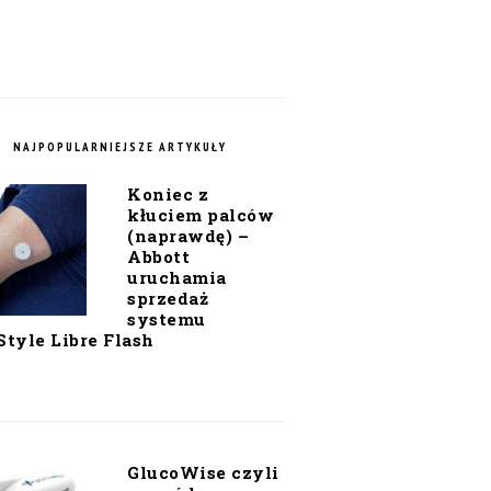
NAJPOPULARNIEJSZE ARTYKUŁY
Koniec z
kłuciem palców
(naprawdę) –
Abbott
uruchamia
sprzedaż
systemu
Style Libre Flash
GlucoWise czyli