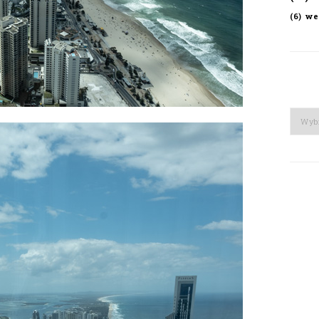
we
(6)
Arch