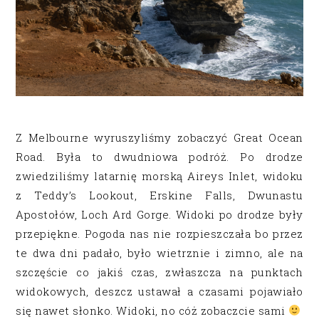
Z Melbourne wyruszyliśmy zobaczyć Great Ocean
Road. Była to dwudniowa podróż.
Po drodze
zwiedziliśmy latarnię morską Aireys Inlet, widoku
z Teddy’s Lookout, Erskine Falls, Dwunastu
Apostołów, Loch Ard Gorge. Widoki po drodze były
przepiękne. Pogoda nas nie rozpieszczała bo przez
te dwa dni padało, było wietrznie i zimno, ale na
szczęście co jakiś czas, zwłaszcza na punktach
widokowych, deszcz ustawał a czasami pojawiało
się nawet słonko. Widoki, no cóż zobaczcie sami