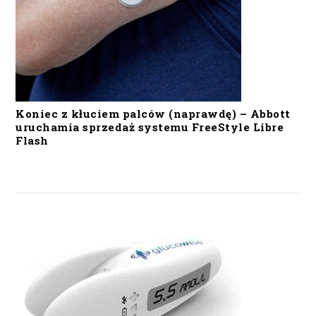
Koniec z kłuciem palców (naprawdę) – Abbott
uruchamia sprzedaż systemu FreeStyle Libre
Flash