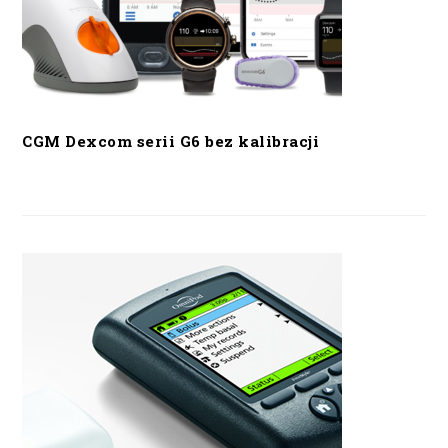
CGM Dexcom serii G6 bez kalibracji