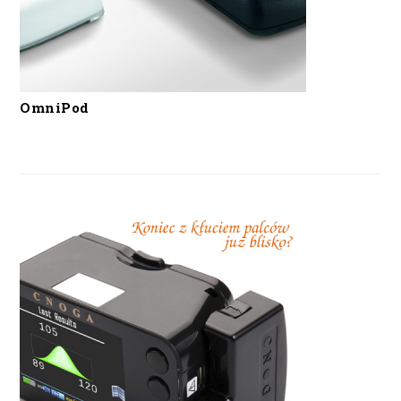
OmniPod