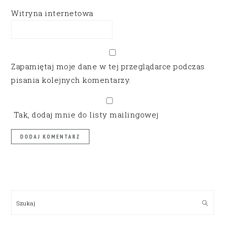
Witryna internetowa
Zapamiętaj moje dane w tej przeglądarce podczas
pisania kolejnych komentarzy.
Tak, dodaj mnie do listy mailingowej
PRIMARY
SIDEBAR
Szukaj