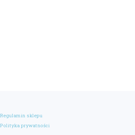
FOOTER
Regulamin sklepu
Polityka prywatności