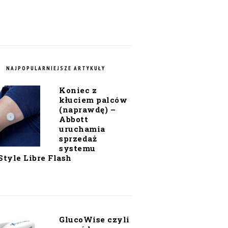
NAJPOPULARNIEJSZE ARTYKUŁY
Koniec z
kłuciem palców
(naprawdę) –
Abbott
uruchamia
sprzedaż
systemu
Style Libre Flash
GlucoWise czyli