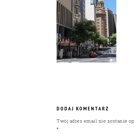
READER
INTERACTIONS
DODAJ KOMENTARZ
Twój adres email nie zostanie o
*