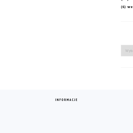
we
(6)
Arch
INFORMACJE