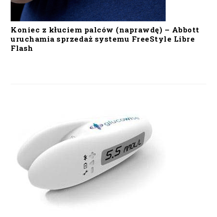
Koniec z kłuciem palców (naprawdę) – Abbott
uruchamia sprzedaż systemu FreeStyle Libre
Flash