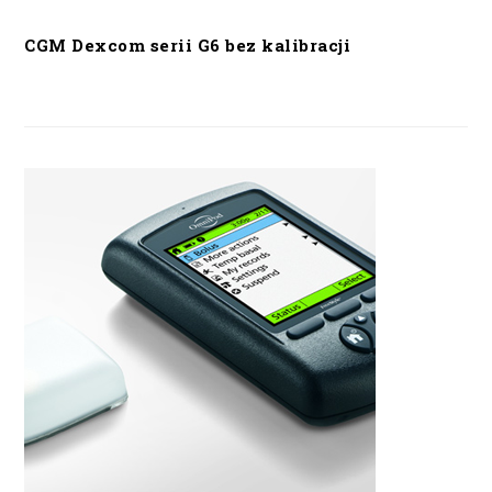
CGM Dexcom serii G6 bez kalibracji