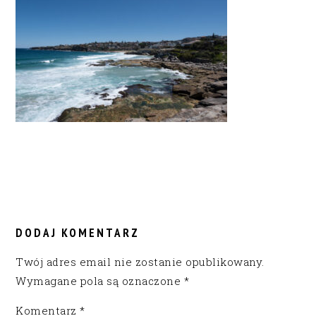
READER
INTERACTIONS
DODAJ KOMENTARZ
Twój adres email nie zostanie opublikowany.
Wymagane pola są oznaczone
*
Komentarz
*