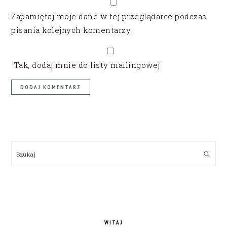
Zapamiętaj moje dane w tej przeglądarce podczas
pisania kolejnych komentarzy.
Tak, dodaj mnie do listy mailingowej
PRIMARY
SIDEBAR
Szukaj
WITAJ