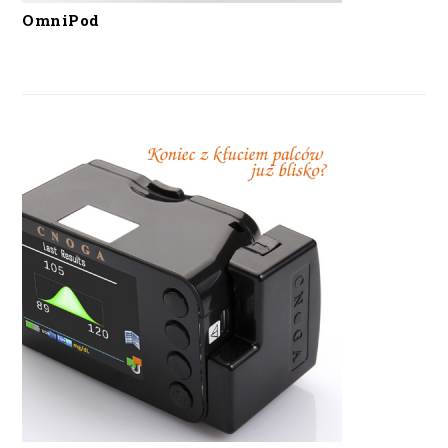
OmniPod