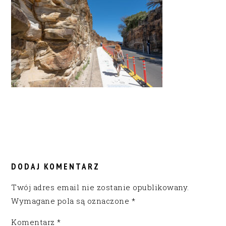
READER
INTERACTIONS
DODAJ KOMENTARZ
Twój adres email nie zostanie opublikowany.
Wymagane pola są oznaczone
*
Komentarz
*