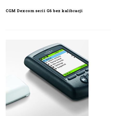
CGM Dexcom serii G6 bez kalibracji