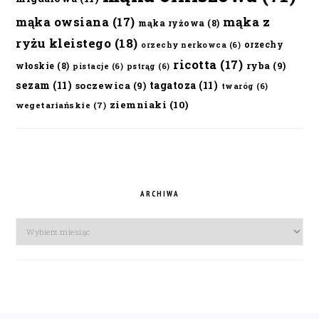
mąka owsiana
(17)
mąka z
mąka ryżowa
(8)
ryżu kleistego
(18)
orzechy
orzechy nerkowca
(6)
ricotta
(17)
ryba
(9)
włoskie
(8)
pistacje
(6)
pstrąg
(6)
sezam
(11)
tagatoza
(11)
soczewica
(9)
twaróg
(6)
ziemniaki
(10)
wegetariańskie
(7)
ARCHIWA
Archiwa