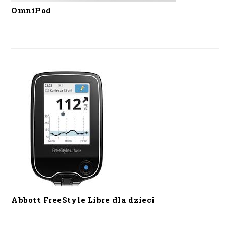
OmniPod
Abbott FreeStyle Libre dla dzieci