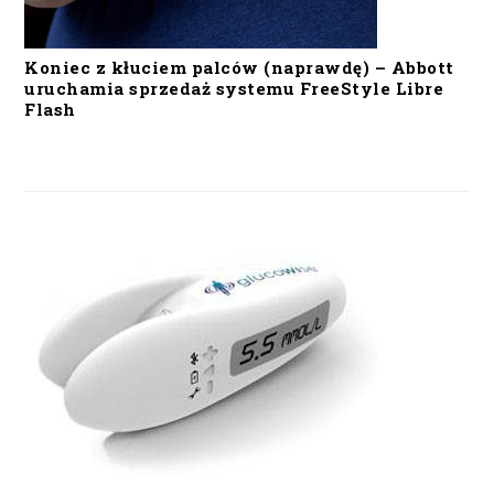
Koniec z kłuciem palców (naprawdę) – Abbott
uruchamia sprzedaż systemu FreeStyle Libre
Flash