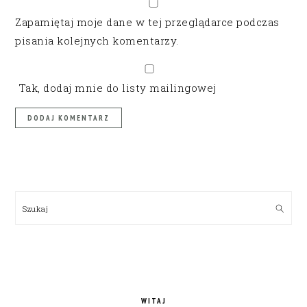
Zapamiętaj moje dane w tej przeglądarce podczas
pisania kolejnych komentarzy.
Tak, dodaj mnie do listy mailingowej
PRIMARY
SIDEBAR
Szukaj
WITAJ