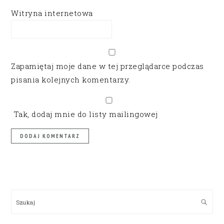
Witryna internetowa
Zapamiętaj moje dane w tej przeglądarce podczas
pisania kolejnych komentarzy.
Tak, dodaj mnie do listy mailingowej
PRIMARY
SIDEBAR
Szukaj