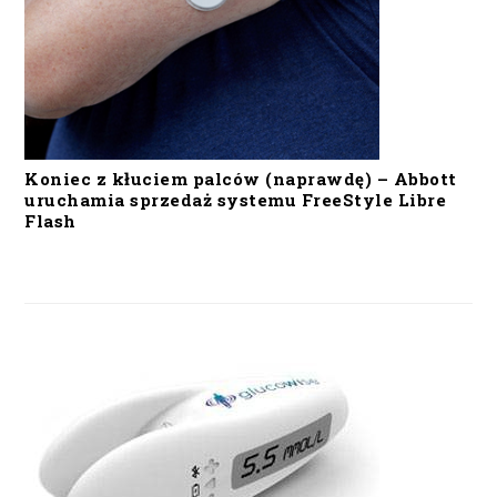
Koniec z kłuciem palców (naprawdę) – Abbott
uruchamia sprzedaż systemu FreeStyle Libre
Flash