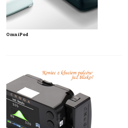
OmniPod