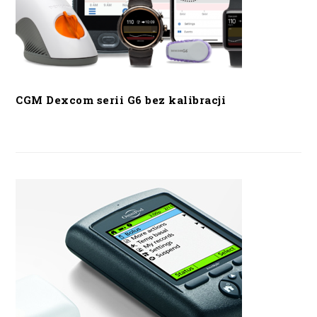
CGM Dexcom serii G6 bez kalibracji