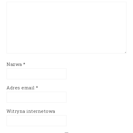
Nazwa
*
Adres email
*
Witryna internetowa