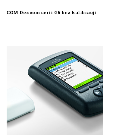
CGM Dexcom serii G6 bez kalibracji