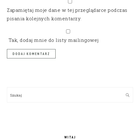
Zapamiętaj moje dane w tej przeglądarce podczas
pisania kolejnych komentarzy.
Tak, dodaj mnie do listy mailingowej
PRIMARY
SIDEBAR
Szukaj
WITAJ