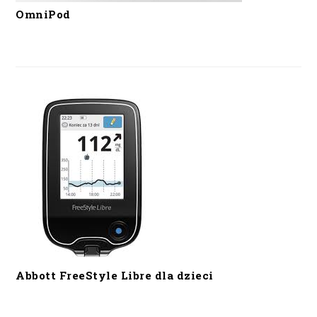
OmniPod
Abbott FreeStyle Libre dla dzieci