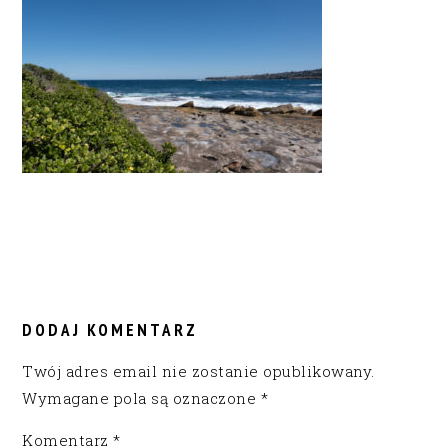
READER
INTERACTIONS
DODAJ KOMENTARZ
Twój adres email nie zostanie opublikowany.
Wymagane pola są oznaczone
*
Komentarz
*