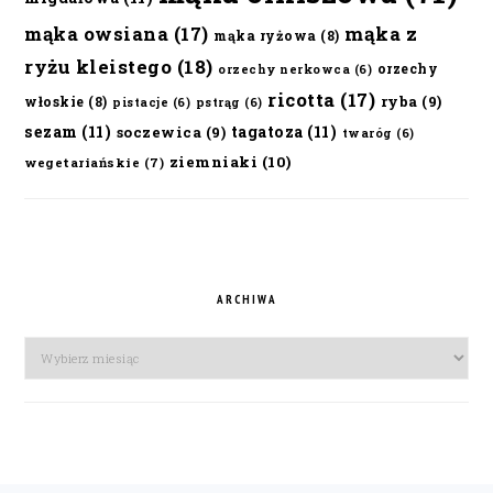
mąka owsiana
(17)
mąka z
mąka ryżowa
(8)
ryżu kleistego
(18)
orzechy
orzechy nerkowca
(6)
ricotta
(17)
ryba
(9)
włoskie
(8)
pistacje
(6)
pstrąg
(6)
sezam
(11)
tagatoza
(11)
soczewica
(9)
twaróg
(6)
ziemniaki
(10)
wegetariańskie
(7)
ARCHIWA
Archiwa