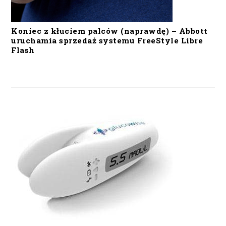
Koniec z kłuciem palców (naprawdę) – Abbott
uruchamia sprzedaż systemu FreeStyle Libre
Flash