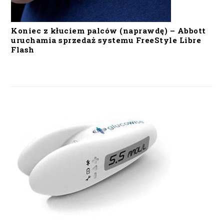
Koniec z kłuciem palców (naprawdę) – Abbott
uruchamia sprzedaż systemu FreeStyle Libre
Flash