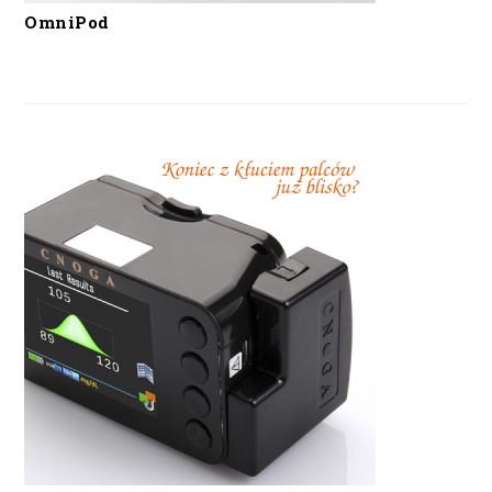
OmniPod