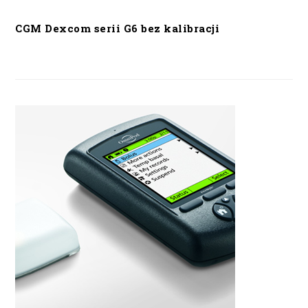
CGM Dexcom serii G6 bez kalibracji