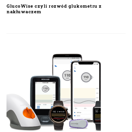
GlucoWise czyli rozwód glukometru z
nakłuwaczem