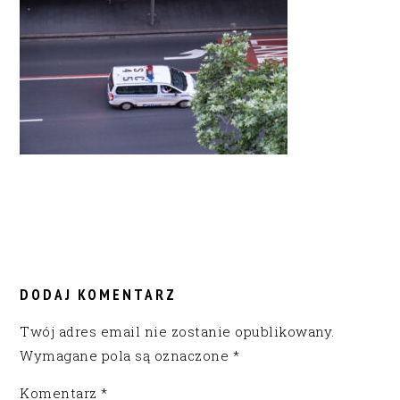
READER
INTERACTIONS
DODAJ KOMENTARZ
Twój adres email nie zostanie opublikowany.
Wymagane pola są oznaczone
*
Komentarz
*