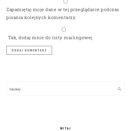
Zapamiętaj moje dane w tej przeglądarce podczas
pisania kolejnych komentarzy.
Tak, dodaj mnie do listy mailingowej
PRIMARY
SIDEBAR
Szukaj
WITAJ