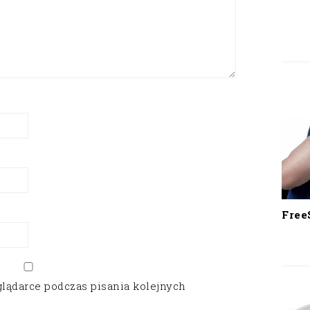
Free
glądarce podczas pisania kolejnych