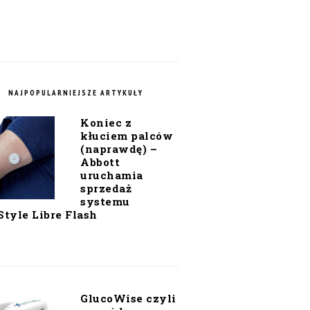
NAJPOPULARNIEJSZE ARTYKUŁY
Koniec z
kłuciem palców
(naprawdę) –
Abbott
uruchamia
sprzedaż
systemu
Style Libre Flash
GlucoWise czyli