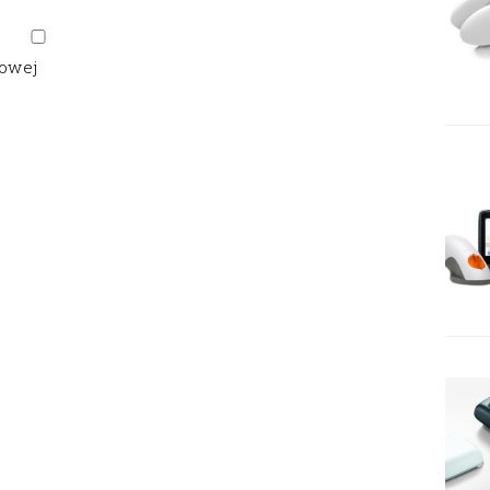
gowej