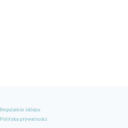
FOOTER
Regulamin sklepu
Polityka prywatności