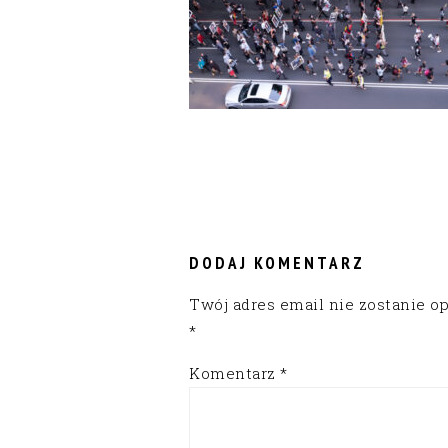
READER
INTERACTIONS
DODAJ KOMENTARZ
Twój adres email nie zostanie o
*
Komentarz
*