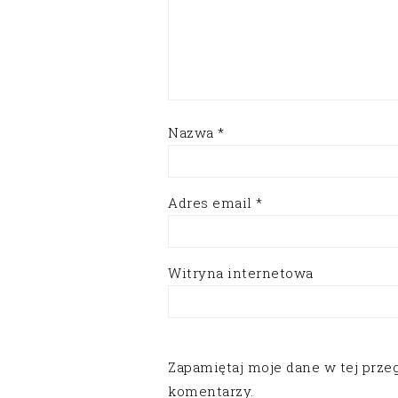
Nazwa
*
Adres email
*
Witryna internetowa
Zapamiętaj moje dane w tej prze
komentarzy.