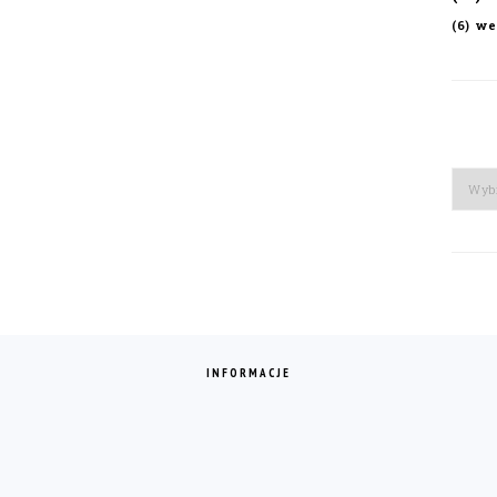
we
(6)
Arch
INFORMACJE