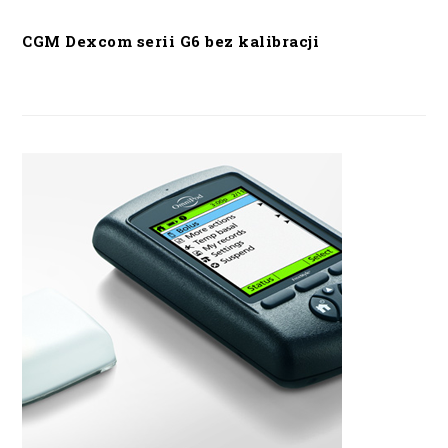
CGM Dexcom serii G6 bez kalibracji