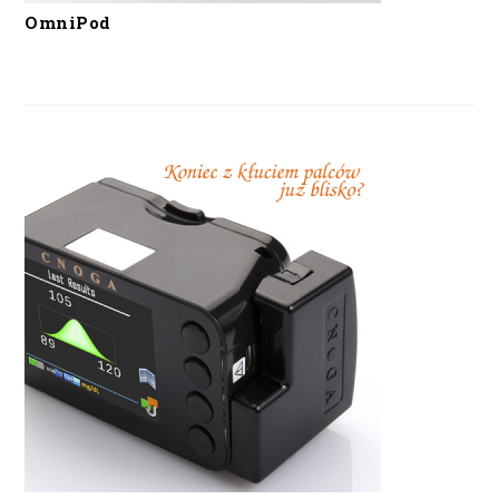
OmniPod