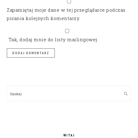
Zapamiętaj moje dane w tej przeglądarce podczas
pisania kolejnych komentarzy.
Tak, dodaj mnie do listy mailingowej
PRIMARY
SIDEBAR
Szukaj
WITAJ