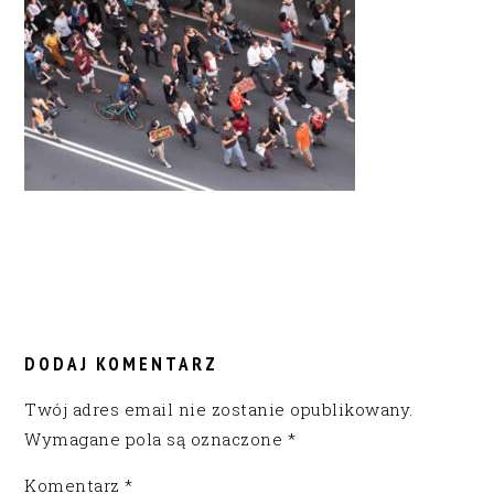
READER
INTERACTIONS
DODAJ KOMENTARZ
Twój adres email nie zostanie opublikowany.
Wymagane pola są oznaczone
*
Komentarz
*