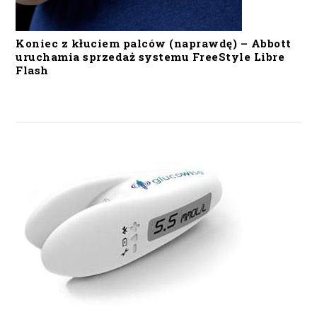
Koniec z kłuciem palców (naprawdę) – Abbott
uruchamia sprzedaż systemu FreeStyle Libre
Flash