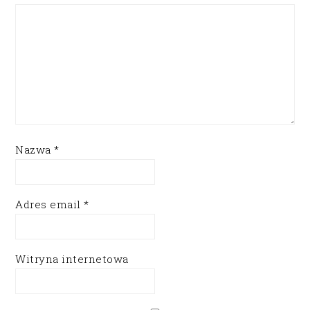
Nazwa
*
Adres email
*
Witryna internetowa