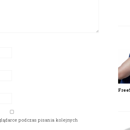
Free
glądarce podczas pisania kolejnych