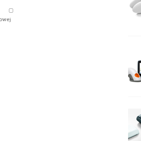
gowej