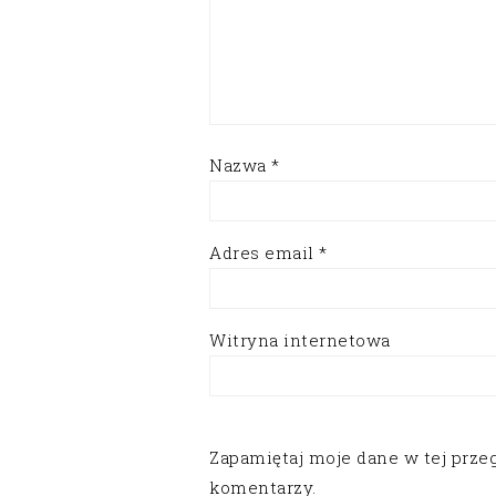
Nazwa
*
Adres email
*
Witryna internetowa
Zapamiętaj moje dane w tej prze
komentarzy.