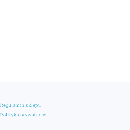
FOOTER
Regulamin sklepu
Polityka prywatności