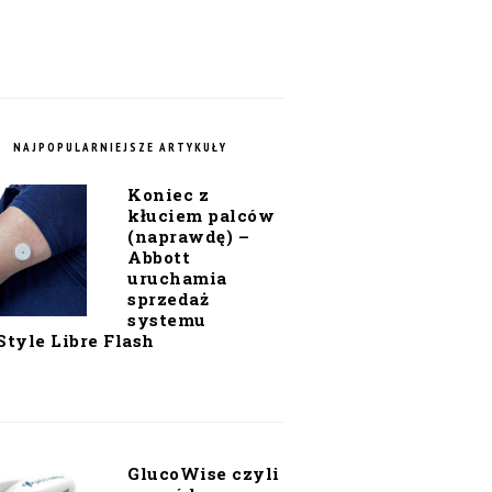
NAJPOPULARNIEJSZE ARTYKUŁY
Koniec z
kłuciem palców
(naprawdę) –
Abbott
uruchamia
sprzedaż
systemu
Style Libre Flash
GlucoWise czyli