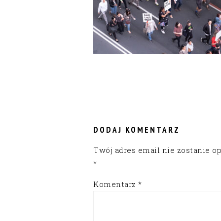
READER
INTERACTIONS
DODAJ KOMENTARZ
Twój adres email nie zostanie o
*
Komentarz
*